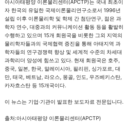
아시아태평양 이론물리센터(APCTP)는 국내 최초이
자 한국의 유일한 국제이론물리연구소로서 1996년
설립 이후 이론물리학 및 학제 간 첨단연구, 젊은 과
학자 연수, 대중과의 커뮤니케이션 활동 등을 활발히
수행하고 있으며 15개 회원국을 비롯한 그외 지역의
물리학자들과의 국제협력 증진을 통해 아태지역 과
학자들의 연구경쟁력 향상 및 세계적 수준의 차세대
과학리더 양성에 힘쓰고 있다. 현재 회원국은 호주,
중국, 일본, 한국, 말레이시아, 필리핀, 싱가포르, 대
만, 태국, 베트남, 라오스, 몽골, 인도, 우즈베키스탄,
카자흐스탄 등 15개국이다.
이 뉴스는 기업·기관이 발표한 보도자료 전문입니다.
출처:아시아태평양 이론물리센터(APCTP)