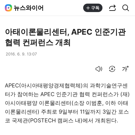
공유하기
통합검색
뉴스와이어
구독
아태이론물리센터, APEC 인준기관
협력 컨퍼런스 개최
2016. 6. 9. 13:07
음성으로 듣기
번역 설정
글씨크기 조절하기
APEC(아시아태평양경제협력체)의 과학기술연구센
터가 참여하는 APEC 인준기관 협력 컨퍼런스가 (재)
아시아태평양 이론물리센터(소장 이범훈, 이하 아태
이론물리센터) 주최로 9일부터 11일까지 3일간 포스
코 국제관(POSTECH 캠퍼스 내)에서 개최된다.