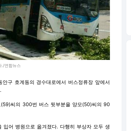
./연합뉴스
시 동안구 호계동의 경수대로에서 버스정류장 앞에서
.
9)씨의 300번 버스 뒷부분을 양모(50)씨의 90
을 입어 병원으로 옮겨졌다. 다행히 부상자 모두 생