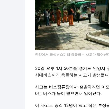
안양에서 좌석버스끼리 충돌하는 사고가 일어났다
30일 오후 1시 50분쯤 경기도 안양
시내버스끼리 충돌하는 사고가 발생했다
사고는 버스정류장에서 출발하려던 이모(5
0번 버스가 들이 받으면서 일어났다.
이 사고로 승객 13명이 크고 작은 부상