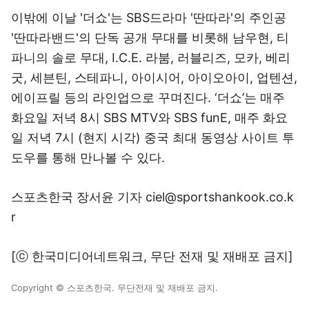
이밖에 이날 '더쇼'는 SBS드라마 '딴따라'의 주인공
'딴따라밴드'의 단독 공개 무대를 비롯해 남우현, 티
파니의 솔로 무대, I.C.E. 라붐, 러블리즈, 모카, 베리
굿, 세븐틴, 스테파니, 아이시어, 아이오아이, 업텐션,
에이프릴 등의 라인업으로 꾸며진다. ‘더쇼’는 매주
화요일 저녁 8시 SBS MTV와 SBS funE, 매주 화요
일 저녁 7시 (현지 시각) 중국 최대 동영상 사이트 투
도우를 통해 만나볼 수 있다.
스포츠한국 장서윤 기자 ciel@sportshankook.co.k
r
[ⓒ 한국미디어네트워크, 무단 전재 및 재배포 금지]
Copyright © 스포츠한국. 무단전재 및 재배포 금지.