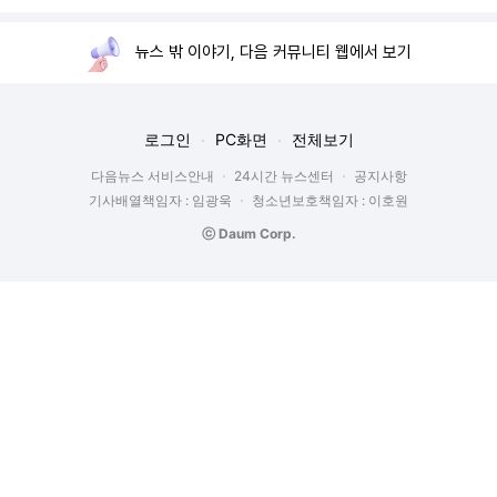
뉴스 밖 이야기, 다음 커뮤니티 웹에서 보기
로그인
PC화면
전체보기
다음뉴스 서비스안내
24시간 뉴스센터
공지사항
기사배열책임자 : 임광욱
청소년보호책임자 : 이호원
ⓒ Daum Corp.