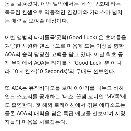
동을 펼쳐왔다. 이번 앨범에서는 '해상 구조대'라는
독특한 컨셉으로 역동적인 건강미와 카리스마 넘치
는 매력을 보여줄 예정이다.
이번 앨범의 타이틀곡‘굿럭(Good Luck)'은 초여름을
겨냥한 시원한 댄스곡으로 마음에 드는 이성을 향한
AOA의 솔직 당당한 고백을 담고 있다. 이날 최초 공
개 무대에서 AOA는 타이틀곡 ‘Good Luck' 뿐 아니
라 '10 세컨즈(10 Seconds)'의 무대도 선보인다.
또 AOA는 뮤직비디오를 보며 이야기를 나누고 비하
인드 스토리를 공개하는 '더쇼' 꿀잼 코너인 'MV톡'에
도 출연한다. 첫 해외 로케이션에서 겪은 에피소드는
물론 AOA의 매력을 담은 특급 애교를 선보이며 시청
자들의 마음을 사로잡는다.