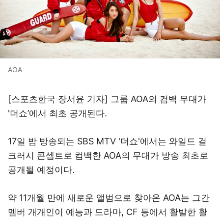
AOA
[스포츠한국 장서윤 기자] 그룹 AOA의 컴백 무대가
'더쇼’에서 최초 공개된다.
17일 밤 방송되는 SBS MTV '더쇼'에서는 와일드 걸
크러시 콘셉트로 컴백한 AOA의 무대가 방송 최초로
공개될 예정이다.
약 11개월 만에 새로운 앨범으로 찾아온 AOA는 그간
멤버 개개인이 예능과 드라마, CF 등에서 활발한 활