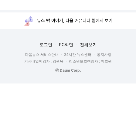
뉴스 밖 이야기, 다음 커뮤니티 웹에서 보기
로그인
PC화면
전체보기
다음뉴스 서비스안내
24시간 뉴스센터
공지사항
기사배열책임자 : 임광욱
청소년보호책임자 : 이호원
ⓒ Daum Corp.