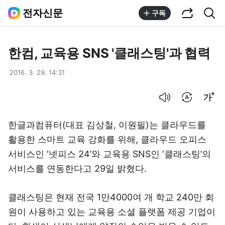
공유하기
통합검색
전자신문
구독
한컴, 교육용 SNS '클래스팅'과 협력
2016. 3. 29. 14:31
음성으로 듣기
번역 설정
글씨크기 조절하기
한글과컴퓨터(대표 김상철, 이원필)는 클라우드를
활용한 스마트 교육 강화를 위해, 클라우드 오피스
서비스인 ‘넷피스 24’와 교육용 SNS인 ‘클래스팅’의
서비스를 연동한다고 29일 밝혔다.
클래스팅은 현재 전국 1만4000여 개 학교 240만 회
원이 사용하고 있는 교육용 소셜 플랫폼 제공 기업이