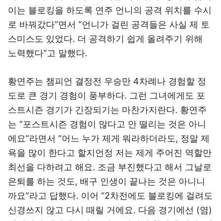
이는 블로킹을 하도록 연주 언니의 공격 위치를 수시
로 바꿔갔다”면서 “언니가 걸린 공격들은 사실 제 토
스미스도 있었다. 더 공격하기 쉽게 올려주기 위해
노력했다”고 말했다.
황연주는 챔피언 결정전 우승만 4차례나 경험할 정
도로 큰 경기 경험이 풍부하다. 그런 그녀에게도 포
스트시즌 경기가 긴장되기는 마찬가지란다. 황연주
는 “포스트시즌 경험이 많다고 안 떨리는 것은 아니
에요”라면서 “어느 누가 제게 뭐라하더라도, 정말 제
욕을 많이 한다고 할지언정 저는 제게 주어진 역할만
최선을 다하려고 해요. 조금 부진했다고 해서 그날로
은퇴를 하는 것도, 배구 인생이 끝나는 것은 아니니
까요”라고 답했다. 이어 “2차전에도 블로킹에 걸려도
신경쓰지 않고 다시 때릴 거에요. 다음 경기에선 (염)