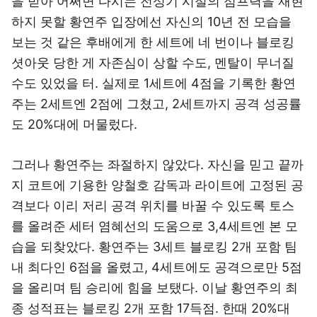
을 받아 어쩌면 다시는 전성기 시절의 점프력을 재현
하지 못할 황연주 입장에선 자신의 10년 전 모습을
보는 것 같은 후배에게 한 세트에 네 번이나 블로킹
셧아웃 당한 게 자존심이 상할 수도, 멘탈이 무너질
수도 있었을 터. 실제로 1세트에 4점을 기록한 황연
주는 2세트엔 2점에 그쳤고, 2세트까지 공격 성공률
도 20%대에 머물렀다.
그러나 황연주는 좌절하지 않았다. 자신을 믿고 끝까
지 코트에 기용한 양철호 감독과 라이트에 고정된 공
격보다 이리 저리 공격 위치를 바꿀 수 있도록 토스
를 올려준 세터 염혜선의 도움으로 3,4세트엔 본 모
습을 되찾았다. 황연주는 3세트 블로킹 2개 포함 팀
내 최다인 6점을 올렸고, 4세트에도 공격으로만 5점
을 올리며 팀 승리에 힘을 보탰다. 이날 황연주의 최
종 성적표는 블로킹 2개 포함 17득점. 한때 20%대