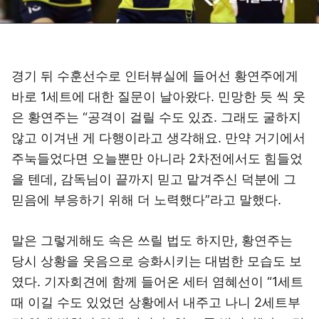
경기 뒤 수훈선수로 인터뷰실에 들어선 황연주에게
바로 1세트에 대한 질문이 날아왔다. 민망한 듯 씩 웃
은 황연주는 “공격이 걸릴 수도 있죠. 그래도 굴하지
않고 이겨낸 게 다행이라고 생각해요. 만약 거기에서
주눅들었다면 오늘뿐만 아니라 2차전에서도 힘들었
을 텐데, 감독님이 끝까지 믿고 맡겨주신 덕분에 그
믿음에 부응하기 위해 더 노력했다”라고 말했다.
말은 그렇게해도 속은 쓰릴 법도 하지만, 황연주는
당시 상황을 웃음으로 승화시키는 대범한 모습도 보
였다. 기자회견에 함께 들어온 세터 염혜선이 “1세트
때 이길 수도 있었던 상황에서 내주고 나니 2세트부