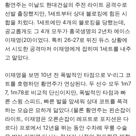
황연주는 이날도 현대건설의 주전 라이트 공격수로
선발 출장했지만, 1세트부터 상대 블로킹에 힘든 시
합을 치렀다. 1세트에만 4개의 블로킹을 당했는데,
공교롭게도 그 4개 모두가 흥국생명의 2년차 에이스
이재영(20)이었다. 특히 26-27로 뒤진 듀스 상황에
서 시도한 공격마저 이재영에게 잡히며 1세트를 내주
고 말았다.
이재영을 보면 10년 전 폭발적인 타점으로 V-리그 코
트를 호령하던 황연주가 연상된다. 두 선수 모두 1m7
7, 1m78로 비교적 단신이지만, 폭발적인 타점과 빠
른 스윙 스피드, 빠른 발을 앞세워 상대 코트를 폭격
하는 모습은 묘하게 닮았다.(물론 황연주는 왼손잡이
라이트, 이재영은 오른손잡이 레프트로 포지션은 다
르다) 프로에서 12년을 뛰는 동안 수차례 무릎 수술