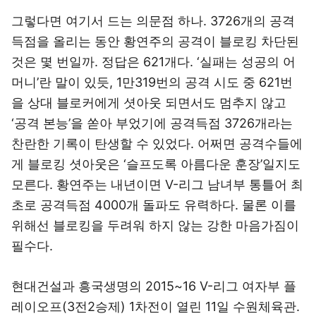
그렇다면 여기서 드는 의문점 하나. 3726개의 공격
득점을 올리는 동안 황연주의 공격이 블로킹 차단된
것은 몇 번일까. 정답은 621개다. ‘실패는 성공의 어
머니’란 말이 있듯, 1만319번의 공격 시도 중 621번
을 상대 블로커에게 셧아웃 되면서도 멈추지 않고
‘공격 본능’을 쏟아 부었기에 공격득점 3726개라는
찬란한 기록이 탄생할 수 있었다. 어쩌면 공격수들에
게 블로킹 셧아웃은 ‘슬프도록 아름다운 훈장’일지도
모른다. 황연주는 내년이면 V-리그 남녀부 통틀어 최
초로 공격득점 4000개 돌파도 유력하다. 물론 이를
위해선 블로킹을 두려워 하지 않는 강한 마음가짐이
필수다.
현대건설과 흥국생명의 2015~16 V-리그 여자부 플
레이오프(3전2승제) 1차전이 열린 11일 수원체육관.