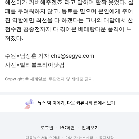
혜선이가 커버해주겠죠”라고 말하며 활짝 웃었다. 실
패를 두려워하지 않고, 동료를 믿으며 본인에게 주어
진 역할에만 최선을 다 하겠다는 그녀의 대답에서 산
전수전 공중전까지 다 겪어본 베테랑다운 품격이 느
껴졌다.
수원=남정훈 기자 che@segye.com
사진=발리볼코리아닷컴
Copyright © 세계일보. 무단전재 및 재배포 금지.
뉴스 밖 이야기, 다음 커뮤니티 웹에서 보기
로그인
PC화면
전체보기
다음뉴스 서비스안내
24시간 뉴스센터
공지사항