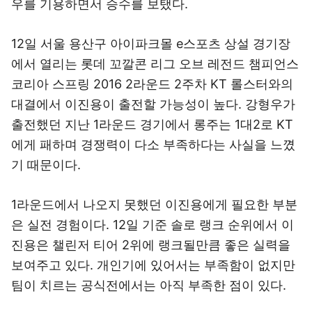
우를 기용하면서 승수를 보탰다.
12일 서울 용산구 아이파크몰 e스포츠 상설 경기장
에서 열리는 롯데 꼬깔콘 리그 오브 레전드 챔피언스
코리아 스프링 2016 2라운드 2주차 KT 롤스터와의
대결에서 이진용이 출전할 가능성이 높다. 강형우가
출전했던 지난 1라운드 경기에서 롱주는 1대2로 KT
에게 패하며 경쟁력이 다소 부족하다는 사실을 느꼈
기 때문이다.
1라운드에서 나오지 못했던 이진용에게 필요한 부분
은 실전 경험이다. 12일 기준 솔로 랭크 순위에서 이
진용은 챌린저 티어 2위에 랭크될만큼 좋은 실력을
보여주고 있다. 개인기에 있어서는 부족함이 없지만
팀이 치르는 공식전에서는 아직 부족한 점이 있다.