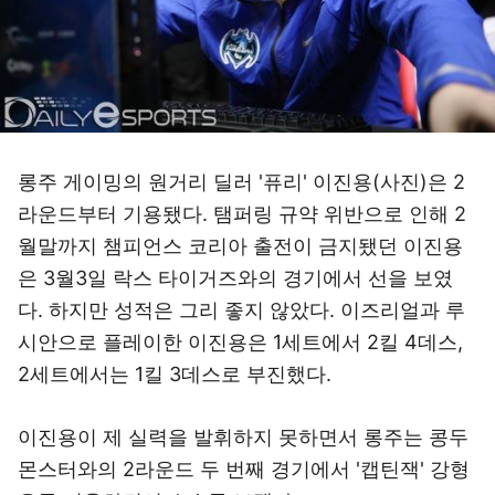
롱주 게이밍의 원거리 딜러 '퓨리' 이진용(사진)은 2
라운드부터 기용됐다. 탬퍼링 규약 위반으로 인해 2
월말까지 챔피언스 코리아 출전이 금지됐던 이진용
은 3월3일 락스 타이거즈와의 경기에서 선을 보였
다. 하지만 성적은 그리 좋지 않았다. 이즈리얼과 루
시안으로 플레이한 이진용은 1세트에서 2킬 4데스,
2세트에서는 1킬 3데스로 부진했다.
이진용이 제 실력을 발휘하지 못하면서 롱주는 콩두
몬스터와의 2라운드 두 번째 경기에서 '캡틴잭' 강형