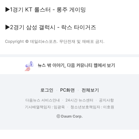
▶1경기 KT 롤스터 - 롱주 게이밍
▶2경기 삼성 갤럭시 - 락스 타이거즈
Copyright © 데일리e스포츠. 무단전재 및 재배포 금지.
뉴스 밖 이야기, 다음 커뮤니티 웹에서 보기
로그인
PC화면
전체보기
다음뉴스 서비스안내
24시간 뉴스센터
공지사항
기사배열책임자 : 임광욱
청소년보호책임자 : 이호원
ⓒ Daum Corp.