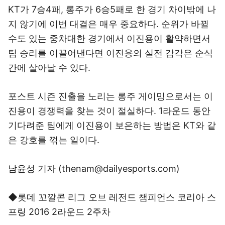
KT가 7승4패, 롱주가 6승5패로 한 경기 차이밖에 나
지 않기에 이번 대결은 매우 중요하다. 순위가 바뀔
수도 있는 중차대한 경기에서 이진용이 활약하면서
팀 승리를 이끌어낸다면 이진용의 실전 감각은 순식
간에 살아날 수 있다.
포스트 시즌 진출을 노리는 롱주 게이밍으로서는 이
진용이 경쟁력을 찾는 것이 절실하다. 1라운드 동안
기다려준 팀에게 이진용이 보은하는 방법은 KT와 같
은 강호를 꺾는 일이다.
남윤성 기자 (thenam@dailyesports.com)
◆롯데 꼬깔콘 리그 오브 레전드 챔피언스 코리아 스
프링 2016 2라운드 2주차