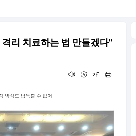
 격리 치료하는 법 만들겠다"
음성으로 듣기
번역 설정
글씨크기 조절하기
인쇄하기
정 방식도 납득할 수 없어