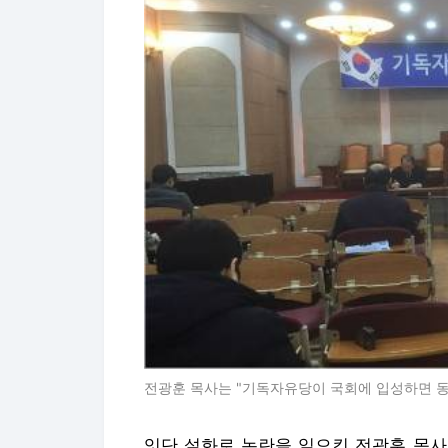
전광훈 목사는 "기독자유당이 국회에 입성하면 동
잇단 설화로 논란을 일으킨 전광훈 목사