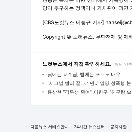
당이 추구하는 정책이나 가치관이 과연 
[CBS노컷뉴스 이승규 기자] hanseij@cbs
Copyright © 노컷뉴스. 무단전재 및 재
노컷뉴스에서 직접 확인하세요.
해당 언
낮에는 교수님, 밤에는 포르노 배우
윤상현 "
다음뉴스 서비스안내
24시간 뉴스센터
공지사항