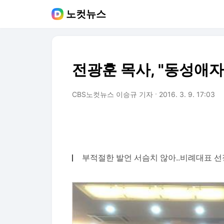
노컷뉴스
전광훈 목사, "동성애자
CBS노컷뉴스 이승규 기자
2016. 3. 9. 17:03
부적절한 발언 서슴치 않아..비례대표 선