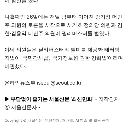
이 발언을 했다.
나흘째인 26일에는 전날 밤부터 이어진 강기정 더민
주 의원의 토론을 시작으로 서기호 정의당 의원과 김
현·김용익 더민주 의원이 필리버스터를 벌였다.
야당 의원들은 필리버스터의 빌미를 제공한 테러방
지법이 ‘국민감시법’, ‘국가정보원 권한 강화법’이라며
비판했다.
온라인뉴스부 iseoul@seoul.co.kr
▶ 부담없이 즐기는 서울신문 ‘최신만화’
- 저작권자
ⓒ 서울신문사 -
Copyright © 서울신문. 무단전재, 재배포, AI 학습 및 활용 금지.