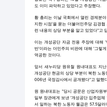
도 이미 파악하고 있었다고 주장했다.
황 총리는 이날 국회에서 열린 경제분야
지한 시점'을 묻는 더불어민주당 김경협
런 내용의 상당 부분을 알고 있었다"고 
이는 개성공단 자금 전용 주장에 대해 
반'이라는 더민주의 비판에 대해 '그렇
역공한 것이다.
앞서 새누리당 원유철 원내대표도 지난
개성공단 현금의 상당 부분이 북한 노동
006년 국정감사에서 공개됐다"고 말했다
원 원내대표는 "당시 공문은 산업자원부 
일부 장관에게 보낸 '개성공단 입주업체
서 일하는 북한 노동자 월급은 57.5달