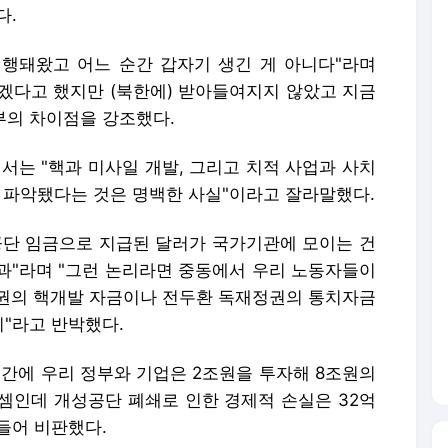
다.
진행돼왔고 어느 순간 갑자기 생긴 게 아니다"라며
겠다고 했지만 (북한에) 받아들여지지 않았고 지금
부의 차이점을 강조했다.
서는 "핵과 미사일 개발, 그리고 치적 사업과 사치
이 파악됐다는 것은 명백한 사실"이라고 잘라말했다.
공단 임금으로 지급된 달러가 국가기관에 모이는 건
과"라며 "그런 논리라면 중동에서 우리 노동자들이
권의 핵개발 자금이나 전두환 독재정권의 통치자금
"라고 반박했다.
기간에 우리 정부와 기업은 2조원을 투자해 8조원의
 셈인데 개성공단 폐쇄로 인한 경제적 손실은 32억
들어 비판했다.