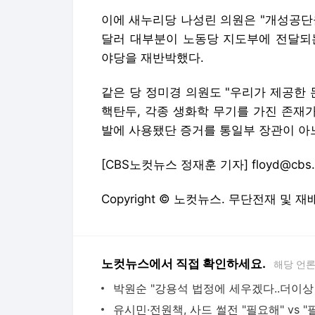
이에 새누리당 나성린 의원은 "개성공단
달러 대부분이 노동당 지도부에 전달되
야당을 재반박했다.
같은 당 정미경 의원도 "우리가 제공한
핵탄두, 각종 생화학 무기를 가진 존재
발에 사용됐단 증거를 통일부 장관이 아
[CBS노컷뉴스 정재훈 기자] floyd@cbs.c
Copyright © 노컷뉴스. 무단전재 및 재
노컷뉴스에서 직접 확인하세요.
해당 언