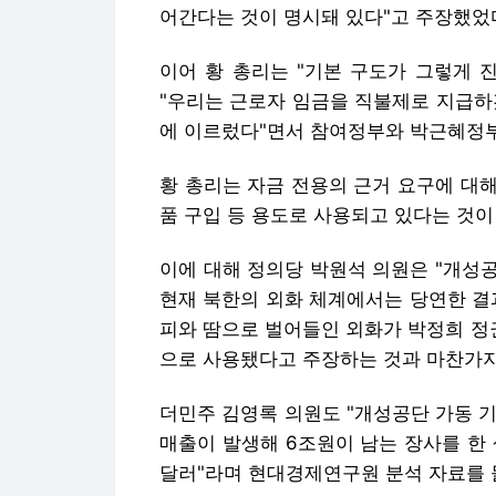
어간다는 것이 명시돼 있다"고 주장했었
이어 황 총리는 "기본 구도가 그렇게 
"우리는 근로자 임금을 직불제로 지급하
에 이르렀다"면서 참여정부와 박근혜정
황 총리는 자금 전용의 근거 요구에 대해
품 구입 등 용도로 사용되고 있다는 것
이에 대해 정의당 박원석 의원은 "개성
현재 북한의 외화 체계에서는 당연한 결
피와 땀으로 벌어들인 외화가 박정희 정
으로 사용됐다고 주장하는 것과 마찬가지
더민주 김영록 의원도 "개성공단 가동 
매출이 발생해 6조원이 남는 장사를 한
달러"라며 현대경제연구원 분석 자료를 