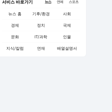
서비스 바로가기
뉴스
연예
스포츠
뉴스 홈
기후/환경
사회
경제
정치
국제
문화
IT/과학
인물
지식/칼럼
연재
배열설명서