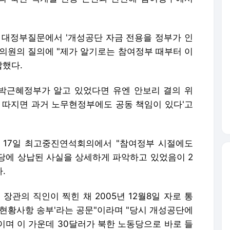
 대정부질문에서 '개성공단 자금 전용을 정부가 인
 의원의 질의에 "제가 알기로는 참여정부 때부터 이
답했다.
'박근혜정부가 알고 있었다면 유엔 안보리 결의 위
게 따지면 과거 노무현정부에도 공동 책임이 있다'고
 17일 최고중진연석회의에서 "참여정부 시절에도
당에 상납된 사실을 상세하게 파악하고 있었음이 2
.
장관의 직인이 찍힌 채 2005년 12월8일 자로 통
 현황사항 송부'라는 공문"이라며 "당시 개성공단에
러이며 이 가운데 30달러가 북한 노동당으로 바로 들