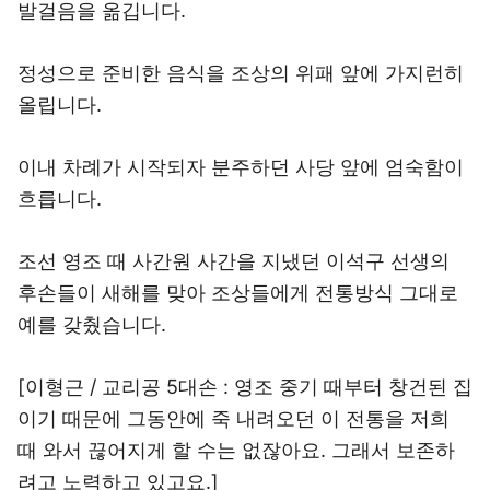
발걸음을 옮깁니다.
정성으로 준비한 음식을 조상의 위패 앞에 가지런히
올립니다.
이내 차례가 시작되자 분주하던 사당 앞에 엄숙함이
흐릅니다.
조선 영조 때 사간원 사간을 지냈던 이석구 선생의
후손들이 새해를 맞아 조상들에게 전통방식 그대로
예를 갖췄습니다.
[이형근 / 교리공 5대손 : 영조 중기 때부터 창건된 집
이기 때문에 그동안에 죽 내려오던 이 전통을 저희
때 와서 끊어지게 할 수는 없잖아요. 그래서 보존하
려고 노력하고 있고요.]