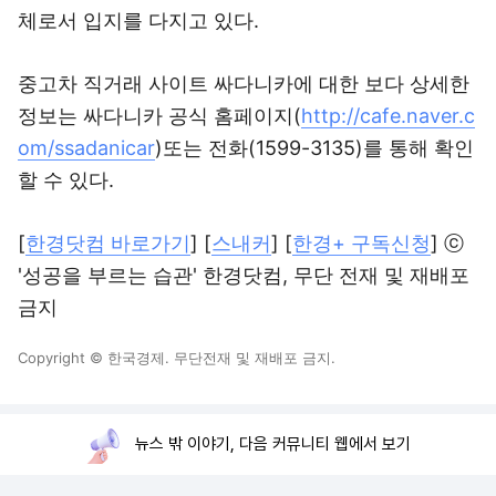
체로서 입지를 다지고 있다.
중고차 직거래 사이트 싸다니카에 대한 보다 상세한
정보는 싸다니카 공식 홈페이지(
http://cafe.naver.c
om/ssadanicar
)또는 전화(1599-3135)를 통해 확인
할 수 있다.
[
한경닷컴 바로가기
] [
스내커
] [
한경+ 구독신청
] ⓒ
'성공을 부르는 습관' 한경닷컴, 무단 전재 및 재배포
금지
Copyright © 한국경제. 무단전재 및 재배포 금지.
뉴스 밖 이야기, 다음 커뮤니티 웹에서 보기