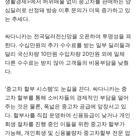
생활경제>에서 허위매물 없이 중고차를 판매하는 양
심딜러로 선정돼 방송 이후 문의가 더욱 증가하고 있
는 추세다.
싸다니카는 전국딜러전산망을 오픈하여 투명성을 꾀
한다. 수십만원의 추가 수수료를 받는 일부 딜러들과
달리 국산차량 10만원 수입차량 20만원 외에 일체
다른 수수료는 받지 않아 고객들의 비용부담을 낮췄
다.
‘중고차 할부 시스템’도 눈길을 끈다. 싸다니카는 중
고차 할부를 통해 소비자들의 경제적인 부담을 덜어
주는 것은 물론, 폭넓은 중고차 공급에 앞장서고 있
다. 할부사를 직접 운영하여 신용등급이 낮거나 개인
회생 절차를 진행 중인 이들을 위한 중고차 할부가
가능해, 개인회생 및 신용불량자 중고차할부 전문 업