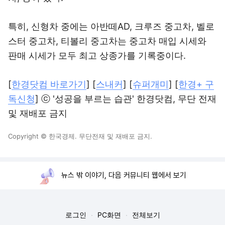
특히, 신형차 중에는 아반떼AD, 크루즈 중고차, 벨로
스터 중고차, 티볼리 중고차는 중고차 매입 시세와
판매 시세가 모두 최고 상종가를 기록중이다.
[
한경닷컴 바로가기
] [
스내커
] [
슈퍼개미
] [
한경+ 구
독신청
] ⓒ '성공을 부르는 습관' 한경닷컴, 무단 전재
및 재배포 금지
Copyright © 한국경제. 무단전재 및 재배포 금지.
뉴스 밖 이야기, 다음 커뮤니티 웹에서 보기
로그인
PC화면
전체보기