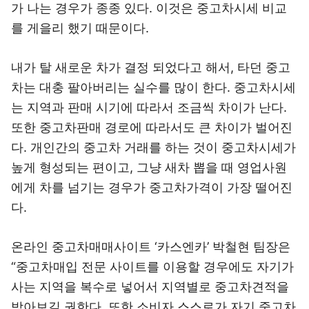
가 나는 경우가 종종 있다. 이것은 중고차시세 비교
를 게을리 했기 때문이다.
내가 탈 새로운 차가 결정 되었다고 해서, 타던 중고
차는 대충 팔아버리는 실수를 많이 한다. 중고차시세
는 지역과 판매 시기에 따라서 조금씩 차이가 난다.
또한 중고차판매 경로에 따라서도 큰 차이가 벌어진
다. 개인간의 중고차 거래를 하는 것이 중고차시세가
높게 형성되는 편이고, 그냥 새차 뽑을 때 영업사원
에게 차를 넘기는 경우가 중고차가격이 가장 떨어진
다.
온라인 중고차매매사이트 ‘카스엔카’ 박철현 팀장은
“중고차매입 전문 사이트를 이용할 경우에도 자기가
사는 지역을 복수로 넣어서 지역별로 중고차견적을
받아보길 권한다. 또한 소비자 스스로가 자기 중고차