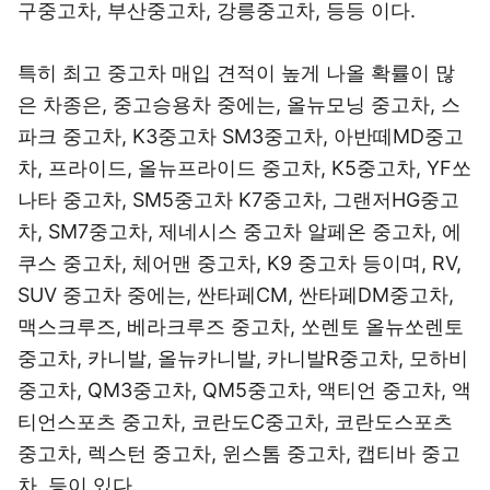
구중고차, 부산중고차, 강릉중고차, 등등 이다.
특히 최고 중고차 매입 견적이 높게 나올 확률이 많
은 차종은, 중고승용차 중에는, 올뉴모닝 중고차, 스
파크 중고차, K3중고차 SM3중고차, 아반떼MD중고
차, 프라이드, 올뉴프라이드 중고차, K5중고차, YF쏘
나타 중고차, SM5중고차 K7중고차, 그랜저HG중고
차, SM7중고차, 제네시스 중고차 알페온 중고차, 에
쿠스 중고차, 체어맨 중고차, K9 중고차 등이며, RV,
SUV 중고차 중에는, 싼타페CM, 싼타페DM중고차,
맥스크루즈, 베라크루즈 중고차, 쏘렌토 올뉴쏘렌토
중고차, 카니발, 올뉴카니발, 카니발R중고차, 모하비
중고차, QM3중고차, QM5중고차, 액티언 중고차, 액
티언스포츠 중고차, 코란도C중고차, 코란도스포츠
중고차, 렉스턴 중고차, 윈스톰 중고차, 캡티바 중고
차, 등이 있다.