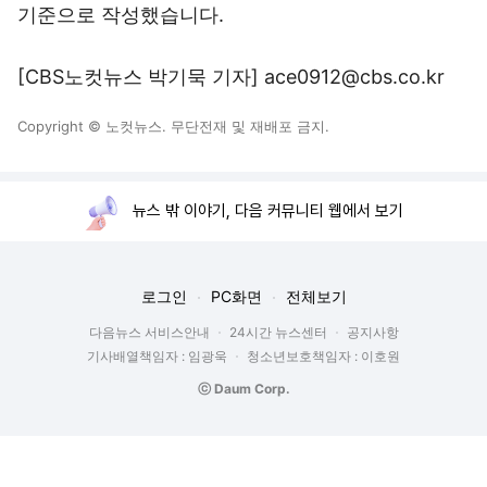
기준으로 작성했습니다.
[CBS노컷뉴스 박기묵 기자] ace0912@cbs.co.kr
Copyright © 노컷뉴스. 무단전재 및 재배포 금지.
뉴스 밖 이야기, 다음 커뮤니티 웹에서 보기
로그인
PC화면
전체보기
다음뉴스 서비스안내
24시간 뉴스센터
공지사항
기사배열책임자 : 임광욱
청소년보호책임자 : 이호원
ⓒ Daum Corp.