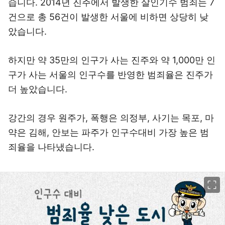
습니다. 2014년 진주에서 발생한 살인기수 범죄는 7
건으로 총 56건이 발생한 서울에 비하면 상당히 낮
았습니다.
하지만 약 35만의 인구가 사는 진주와 약 1,000만 인
구가 사는 서울의 인구수를 반영한 범죄율은 진주가
더 높았습니다.
강간의 경우 원주가, 폭행은 의정부, 사기는 목포, 마
약은 김해, 안보는 파주가 인구수대비 가장 높은 범
죄율을 나타냈습니다.
이미지 크게 보기