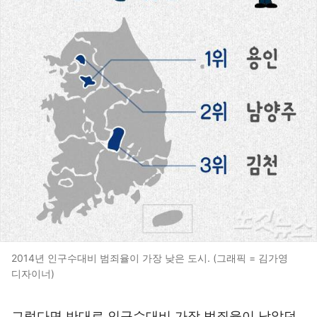
2014년 인구수대비 범죄율이 가장 낮은 도시. (그래픽 = 김가영
디자이너)
그렇다면 반대로 인구수대비 가장 범죄율이 낮았던