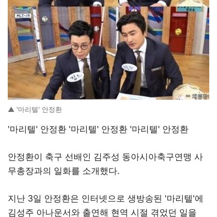
▲ '마리텔' 안정환
'마리텔' 안정환 '마리텔' 안정환 '마리텔' 안정환
안정환이 축구 선배인 김주성 동아시아축구연맹 사
무총장과의 일화를 소개했다.
지난 3일 안정환은 인터넷으로 생방송된 '마리텔'에
김성주 아나운서와 출연해 현역 시절 겪었던 일을