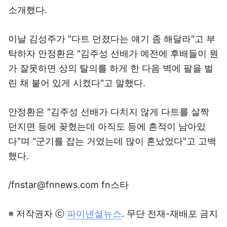
소개했다.
이날 김성주가 "다트 던졌다는 얘기 좀 해달라"고 부
탁하자 안정환은 "김주성 선배가 예전에 후배들이 뭔
가 잘못하면 상의 탈의를 하게 한 다음 벽에 팔을 벌
린 채 붙어 있게 시켰다"고 말했다.
안정환은 "김주성 선배가 다치지 않게 다트를 살짝
던지면 등에 꽂혔는데 아직도 등에 흔적이 남아있
다"며 "군기를 잡는 거였는데 많이 혼났었다"고 고백
했다.
/fnstar@fnnews.com fn스타
※ 저작권자 ⓒ
파이낸셜뉴스
. 무단 전재-재배포 금지