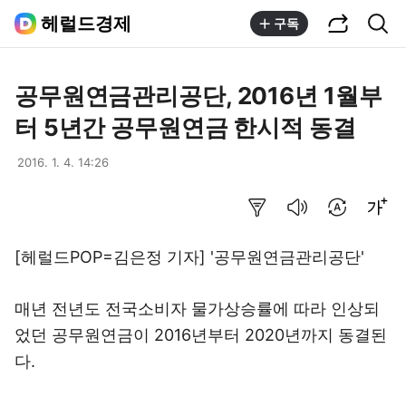
공유하기
통합검색
헤럴드경제
구독
공무원연금관리공단, 2016년 1월부
터 5년간 공무원연금 한시적 동결
2016. 1. 4. 14:26
요약보기
음성으로 듣기
번역 설정
글씨크기 조절하기
[헤럴드POP=김은정 기자] '공무원연금관리공단'
매년 전년도 전국소비자 물가상승률에 따라 인상되
었던 공무원연금이 2016년부터 2020년까지 동결된
다.