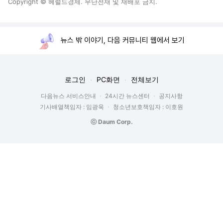
Copyright © 헤럴드경제. 무단전재 및 재배포 금지.
뉴스 밖 이야기, 다음 커뮤니티 웹에서 보기
로그인
PC화면
전체보기
다음뉴스 서비스안내
24시간 뉴스센터
공지사항
기사배열책임자 : 임광욱
청소년보호책임자 : 이호원
ⓒ Daum Corp.