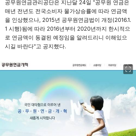
공무원연금관리공단은 지난달 24일 "공무원 연금은
매년 전년도 전국소비자 물가상승률에 따라 연금액
을 인상했으나, 2015년 공무원연금법이 개정(2016.1.
1 시행)됨에 따라 2016년부터 2020년까지 한시적으
로 연금액이 동결된 예정임을 알려드리니 이해있으
시길 바란다"고 공지했다.
이미지 크게 보기