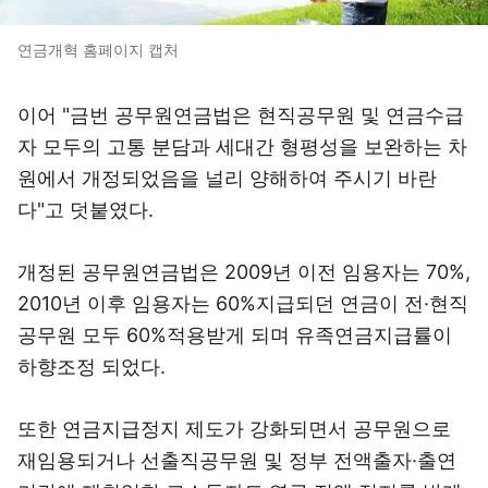
연금개혁 홈페이지 캡처
이어 "금번 공무원연금법은 현직공무원 및 연금수급
자 모두의 고통 분담과 세대간 형평성을 보완하는 차
원에서 개정되었음을 널리 양해하여 주시기 바란
다"고 덧붙였다.
개정된 공무원연금법은 2009년 이전 임용자는 70%,
2010년 이후 임용자는 60%지급되던 연금이 전·현직
공무원 모두 60%적용받게 되며 유족연금지급률이
하향조정 되었다.
또한 연금지급정지 제도가 강화되면서 공무원으로
재임용되거나 선출직공무원 및 정부 전액출자·출연