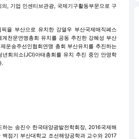
의, 기업 인센티브관광, 국제기구활동부문으로 구
림픽을 부산으로 유치한 강열우 부산국제매직페스
세계천문연맹총회 유치를 공동 추진한 강혜성 부산
 국제운송주선인협회연맹 총회 부산유치를 추진하는
청년회의소(JCI)아태총회를 유치 추진 중인 안영학
.
하는 송진수 한국태양광발전학회장, 2016국제해
백점기 부산대학교 조선해양공학과 교수와 2017