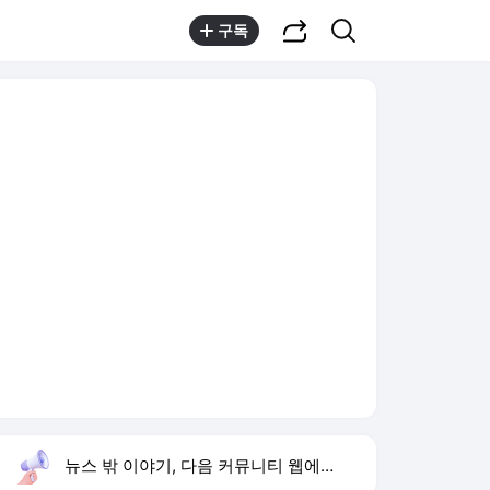
공유하기
검색
구독
뉴스 밖 이야기, 다음 커뮤니티 웹에서 보기