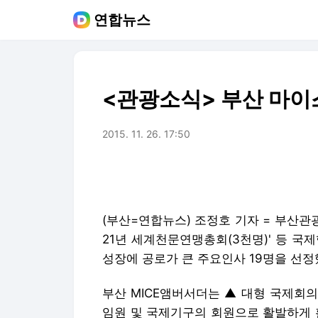
연합뉴스
<관광소식> 부산 마이스
2015. 11. 26. 17:50
(부산=연합뉴스) 조정호 기자 = 부산관광공
21년 세계천문연맹총회(3천명)' 등 국제
성장에 공로가 큰 주요인사 19명을 선정
부산 MICE앰버서더는 ▲ 대형 국제회의
임원 및 국제기구의 회원으로 활발하게 