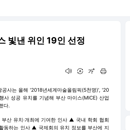
 빛낸 위인 19인 선정
음성으로 듣기
번역 설정
글씨크기 조절하기
인쇄하기
사는 올해 '2018년세계마술올림픽(5천명)', '20
행사 성공 유치를 기념해 부산 마이스(MICE) 산업
했다.
 부산 유치·개최에 기여한 인사 ▲ 국내 학회 협회
활동하는 인사 ▲ 국제회의 유치 정보를 부산에 지