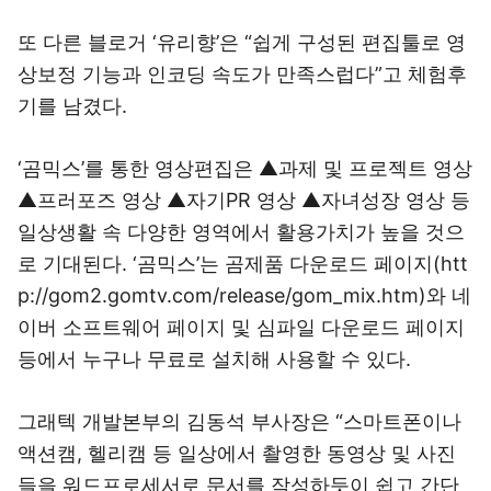
또 다른 블로거 ‘유리향’은 “쉽게 구성된 편집툴로 영
상보정 기능과 인코딩 속도가 만족스럽다”고 체험후
기를 남겼다.
‘곰믹스’를 통한 영상편집은 ▲과제 및 프로젝트 영상
▲프러포즈 영상 ▲자기PR 영상 ▲자녀성장 영상 등
일상생활 속 다양한 영역에서 활용가치가 높을 것으
로 기대된다. ‘곰믹스’는 곰제품 다운로드 페이지(htt
p://gom2.gomtv.com/release/gom_mix.htm)와 네
이버 소프트웨어 페이지 및 심파일 다운로드 페이지
등에서 누구나 무료로 설치해 사용할 수 있다.
그래텍 개발본부의 김동석 부사장은 “스마트폰이나
액션캠, 헬리캠 등 일상에서 촬영한 동영상 및 사진
들을 워드프로세서로 문서를 작성하듯이 쉽고 간단