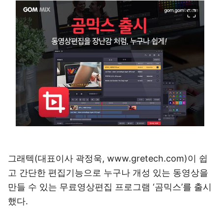
이미지 크게 보기
그래텍(대표이사 곽정욱, www.gretech.com)이 쉽
고 간단한 편집기능으로 누구나 개성 있는 동영상을
만들 수 있는 무료영상편집 프로그램 ‘곰믹스’를 출시
했다.