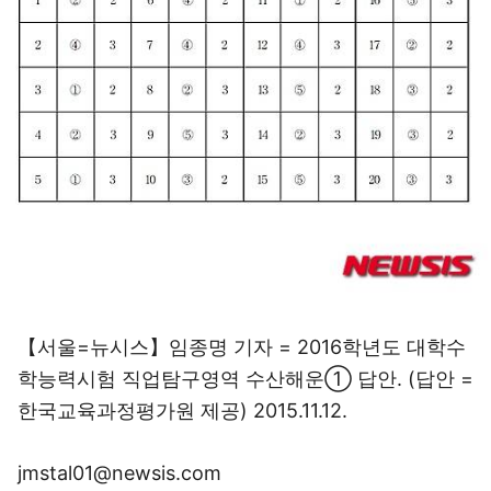
【서울=뉴시스】임종명 기자 = 2016학년도 대학수
학능력시험 직업탐구영역 수산해운① 답안. (답안 =
한국교육과정평가원 제공) 2015.11.12.
jmstal01@newsis.com