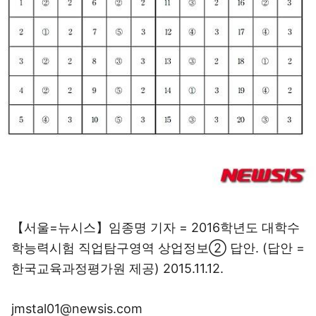
【서울=뉴시스】임종명 기자 = 2016학년도 대학수
학능력시험 직업탐구영역 상업정보② 답안. (답안 =
한국교육과정평가원 제공) 2015.11.12.
jmstal01@newsis.com