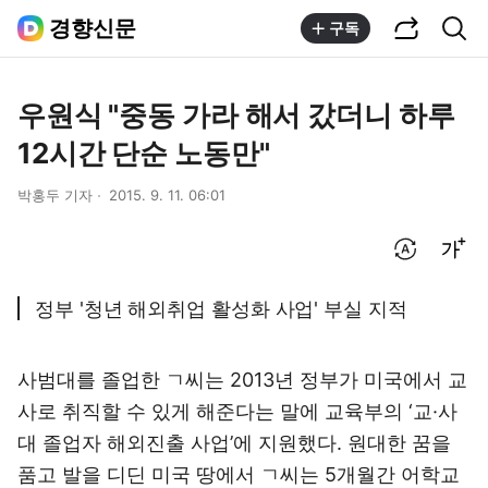
공유하기
통합검색
경향신문
구독
우원식 "중동 가라 해서 갔더니 하루
12시간 단순 노동만"
박홍두 기자
2015. 9. 11. 06:01
번역 설정
글씨크기 조절하기
정부 '청년 해외취업 활성화 사업' 부실 지적
사범대를 졸업한 ㄱ씨는 2013년 정부가 미국에서 교
사로 취직할 수 있게 해준다는 말에 교육부의 ‘교·사
대 졸업자 해외진출 사업’에 지원했다. 원대한 꿈을
품고 발을 디딘 미국 땅에서 ㄱ씨는 5개월간 어학교