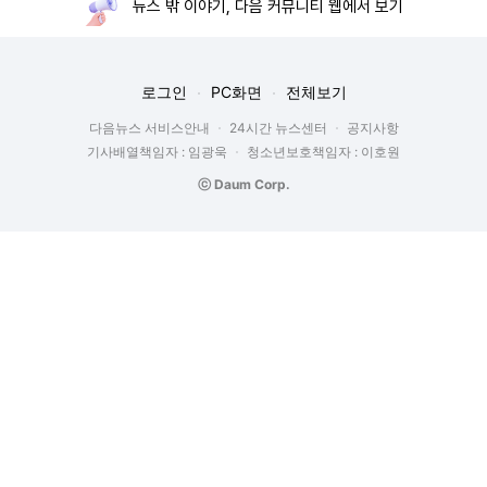
뉴스 밖 이야기, 다음 커뮤니티 웹에서 보기
로그인
PC화면
전체보기
다음뉴스 서비스안내
24시간 뉴스센터
공지사항
기사배열책임자 : 임광욱
청소년보호책임자 : 이호원
ⓒ Daum Corp.