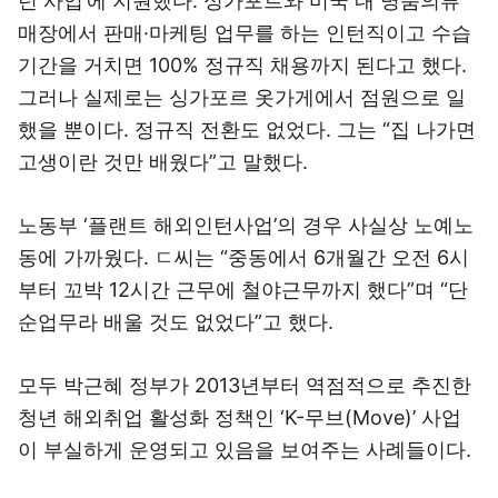
턴 사업’에 지원했다. 싱가포르와 미국 내 명품의류
매장에서 판매·마케팅 업무를 하는 인턴직이고 수습
기간을 거치면 100% 정규직 채용까지 된다고 했다.
그러나 실제로는 싱가포르 옷가게에서 점원으로 일
했을 뿐이다. 정규직 전환도 없었다. 그는 “집 나가면
고생이란 것만 배웠다”고 말했다.
노동부 ‘플랜트 해외인턴사업’의 경우 사실상 노예노
동에 가까웠다. ㄷ씨는 “중동에서 6개월간 오전 6시
부터 꼬박 12시간 근무에 철야근무까지 했다”며 “단
순업무라 배울 것도 없었다”고 했다.
모두 박근혜 정부가 2013년부터 역점적으로 추진한
청년 해외취업 활성화 정책인 ‘K-무브(Move)’ 사업
이 부실하게 운영되고 있음을 보여주는 사례들이다.