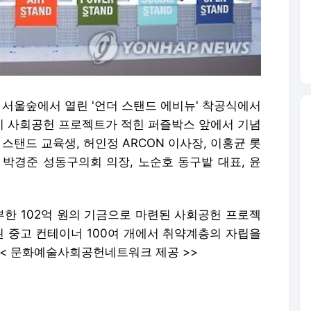
구 서울숲에서 열린 '언더 스탠드 에비뉴' 착공식에서
가지 사회공헌 프로젝트가 적힌 퍼즐박스 앞에서 기념
스탠드 교육생, 허인정 ARCON 이사장, 이홍균 롯
 박경준 성동구의회 의장, 노순호 동구밭 대표, 윤
한 102억 원의 기금으로 마련된 사회공헌 프로젝
된 중고 컨테이너 100여 개에서 취약계층의 자립을
0 << 문화예술사회공헌네트워크 제공 >>