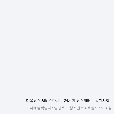
다음뉴스 서비스안내
24시간 뉴스센터
공지사항
기사배열책임자 : 임광욱
청소년보호책임자 : 이호원