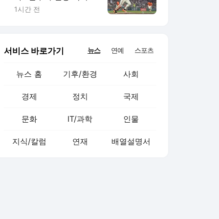
(종합)
1시간 전
서비스 바로가기
뉴스
연예
스포츠
뉴스 홈
기후/환경
사회
경제
정치
국제
문화
IT/과학
인물
지식/칼럼
연재
배열설명서