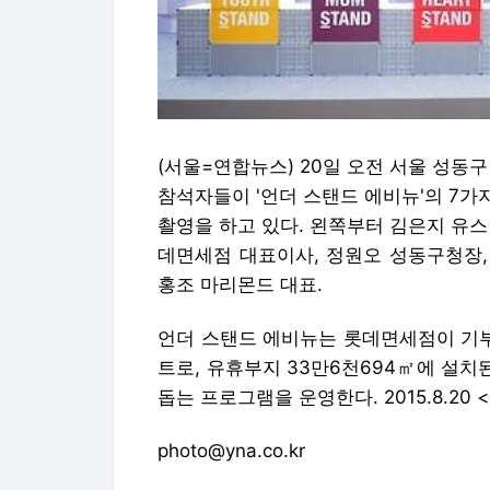
(서울=연합뉴스) 20일 오전 서울 성동
참석자들이 '언더 스탠드 에비뉴'의 7
촬영을 하고 있다. 왼쪽부터 김은지 유스 
데면세점 대표이사, 정원오 성동구청장,
홍조 마리몬드 대표.
언더 스탠드 에비뉴는 롯데면세점이 기부
트로, 유휴부지 33만6천694㎡에 설치
돕는 프로그램을 운영한다. 2015.8.2
photo@yna.co.kr