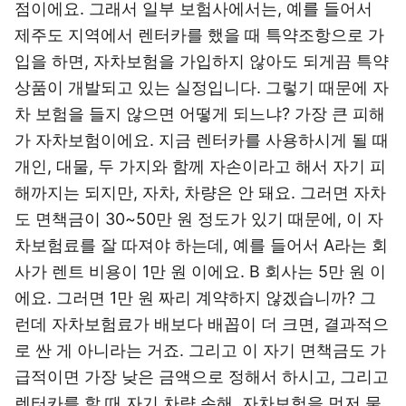
점이에요. 그래서 일부 보험사에서는, 예를 들어서
제주도 지역에서 렌터카를 했을 때 특약조항으로 가
입을 하면, 자차보험을 가입하지 않아도 되게끔 특약
상품이 개발되고 있는 실정입니다. 그렇기 때문에 자
차 보험을 들지 않으면 어떻게 되느냐? 가장 큰 피해
가 자차보험이에요. 지금 렌터카를 사용하시게 될 때
개인, 대물, 두 가지와 함께 자손이라고 해서 자기 피
해까지는 되지만, 자차, 차량은 안 돼요. 그러면 자차
도 면책금이 30~50만 원 정도가 있기 때문에, 이 자
차보험료를 잘 따져야 하는데, 예를 들어서 A라는 회
사가 렌트 비용이 1만 원 이에요. B 회사는 5만 원 이
에요. 그러면 1만 원 짜리 계약하지 않겠습니까? 그
런데 자차보험료가 배보다 배꼽이 더 크면, 결과적으
로 싼 게 아니라는 거죠. 그리고 이 자기 면책금도 가
급적이면 가장 낮은 금액으로 정해서 하시고, 그리고
렌터카를 할 때 자기 차량 손해, 자차보험을 먼저 물