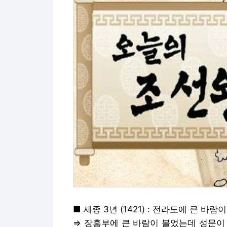
■ 세종 3년 (1421) : 전라도에 큰 
⇒ 장흥부에 큰 바람이 불었는데 성문이
한다
■ 세종 16년 (1434) : 새로 만든 정
⇒ 시간이 정확한 물시계가 새로 만들어
■ 숙종 37년 (1711) : 효녀와 열녀