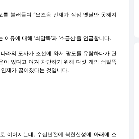
이병모를 불러들여 “요즈음 인재가 점점 옛날만 못해지
 이유에 대해 ‘쇠말뚝’과 ‘소금산’을 언급합니다.
명나라의 도사가 조선에 와서 팔도를 유람하다가 단
기운이 있다고 여겨 차단하기 위해 다섯 개의 쇠말뚝
는 인재가 끊어졌다는 것입니다.
로 이어지는데, 수십년전에 북한산성에 아래에 소
 소금산이 되어 맥의 흐름을 방해했고, 지금 서울에
하지 않았다고는 못할 것이라고 말했습니다.
지만 그럴 가능성이 아예 없는 것도 아니니 소금산을
을 찾아 나설 태세였습니다.