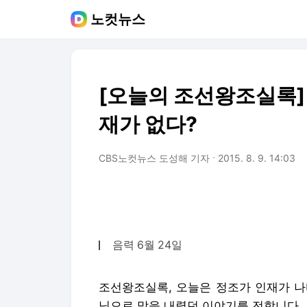
노컷뉴스
[오늘의 조선왕조실록]
재가 없다?
CBS노컷뉴스 도성해 기자
2015. 8. 9. 14:03
음력 6월 24일
조선왕조실록, 오늘은 정조가 인재가 나
닝으로 막을 내렸던 이야기를 전합니다.