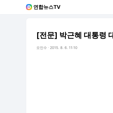
연합뉴스TV
[전문] 박근혜 대통령 
오인수
2015. 8. 6. 11:10