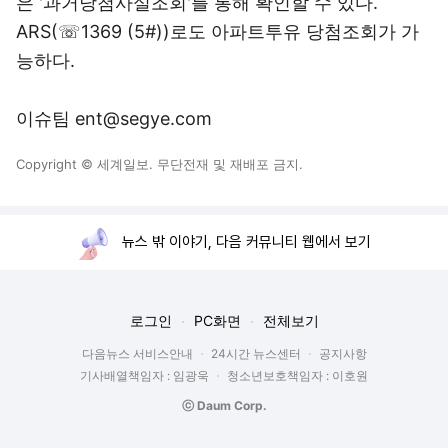
은 '과거당첨사실조회'를 통해 확인할 수 있다.
ARS(☏1369 (5#))로도 아파트투유 당첨조회가 가
능하다.
이슈팀 ent@segye.com
Copyright © 세계일보. 무단전재 및 재배포 금지.
뉴스 밖 이야기, 다음 커뮤니티 웹에서 보기
로그인
PC화면
전체보기
다음뉴스 서비스안내
24시간 뉴스센터
공지사항
기사배열책임자 : 임광욱
청소년보호책임자 : 이호원
ⓒ Daum Corp.