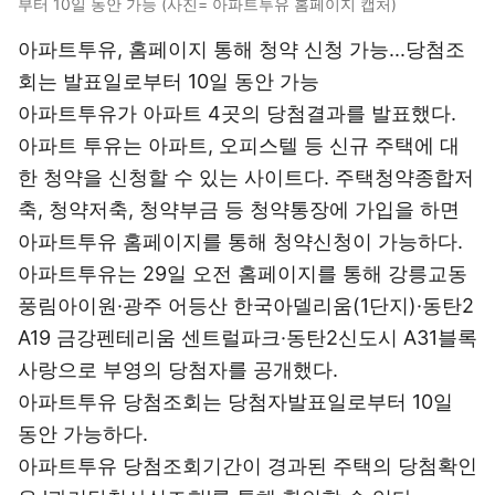
부터 10일 동안 가능 (사진= 아파트투유 홈페이지 캡처)
아파트투유, 홈페이지 통해 청약 신청 가능...당첨조
회는 발표일로부터 10일 동안 가능
아파트투유가 아파트 4곳의 당첨결과를 발표했다.
아파트 투유는 아파트, 오피스텔 등 신규 주택에 대
한 청약을 신청할 수 있는 사이트다. 주택청약종합저
축, 청약저축, 청약부금 등 청약통장에 가입을 하면
아파트투유 홈페이지를 통해 청약신청이 가능하다.
아파트투유는 29일 오전 홈페이지를 통해 강릉교동
풍림아이원·광주 어등산 한국아델리움(1단지)·동탄2
A19 금강펜테리움 센트럴파크·동탄2신도시 A31블록
사랑으로 부영의 당첨자를 공개했다.
아파트투유 당첨조회는 당첨자발표일로부터 10일
동안 가능하다.
아파트투유 당첨조회기간이 경과된 주택의 당첨확인