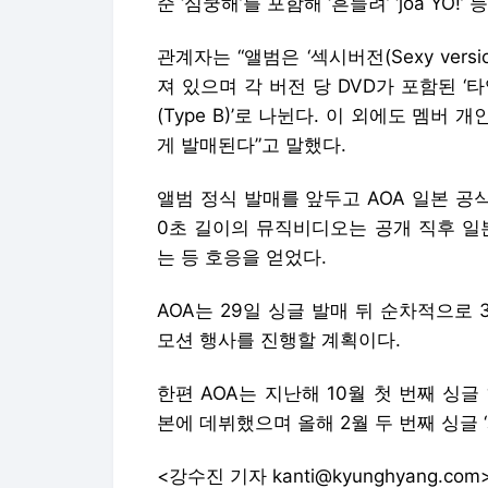
준 ‘심쿵해’를 포함해 ‘흔들려’ ‘joa YO
관계자는 “앨범은 ‘섹시버전(Sexy version
져 있으며 각 버전 당 DVD가 포함된 ‘타입
(Type B)’로 나뉜다. 이 외에도 멤버
게 발매된다”고 말했다.
앨범 정식 발매를 앞두고 AOA 일본 공식 홈페이지
0초 길이의 뮤직비디오는 공개 직후 일
는 등 호응을 얻었다.
AOA는 29일 싱글 발매 뒤 순차적으로 3
모션 행사를 진행할 계획이다.
한편 AOA는 지난해 10월 첫 번째 싱글 ‘
본에 데뷔했으며 올해 2월 두 번째 싱글 
<강수진 기자 kanti@kyunghyang.com