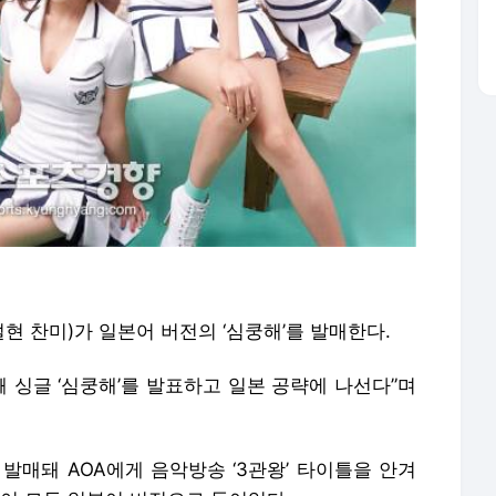
설현 찬미)가 일본어 버전의 ‘심쿵해’를 발매한다.
째 싱글 ‘심쿵해’를 발표하고 일본 공략에 나선다”며
 발매돼 AOA에게 음악방송 ‘3관왕’ 타이틀을 안겨