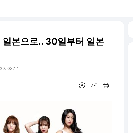
는 일본으로.. 30일부터 일본
 29. 08:14
번역 설정
글씨크기 조절하기
인쇄하기