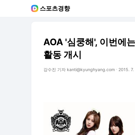
스포츠경향
AOA '심쿵해', 이번에
활동 개시
강수진 기자 kanti@kyunghyang.com
2015. 7.