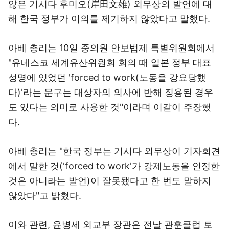
않은 기시다 후미오(岸田文雄) 외무상의 발언에 대
해 한국 정부가 이의를 제기하지 않았다고 말했다.
아베 총리는 10일 중의원 안보법제 특별위원회에서
"유네스코 세계유산위원회 회의 때 일본 정부 대표
성명에 있었던 'forced to work(노동을 강요당했
다)'라는 문구는 대상자의 의사에 반해 징용된 경우
도 있다는 의미로 사용한 것"이라며 이같이 주장했
다.
아베 총리는 "한국 정부는 기시다 외무상이 기자회견
에서 말한 것('forced to work'가 강제노동을 인정한
것은 아니라는 발언)이 잘못됐다고 한 번도 말하지
않았다"고 밝혔다.
이와 관련, 윤병세 외교부 장관은 전날 관훈클럽 토