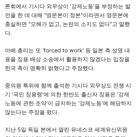
론회에서 기시다 외무상이 '강제노동'을 부정하는 발
언을 한 데 대해 "영문본이 정본"이라면서 영문본에
충실하면 "오해가 없고, 논란의 소지도 없다"고 말했
다.
아베 총리는 또 'forced to work' 등 일본 측 성명 내
용을 징용 배상 소송에서 활용하지 않겠다는 입장을
한국 측이 명확히 밝혔다고 주장했다.
중의원 특위에 함께 출석한 기시다 외무상도 전쟁 시
기 '국민 징용령'에 의한 한반도 출신자 징용은 '강제
노동에 관한 조약'이 금지하는 '강제노동'에 해당하지
않는다는 주장을 폈다.
지난 5일 독일 본에서 열린 유네스코 세계유산위원