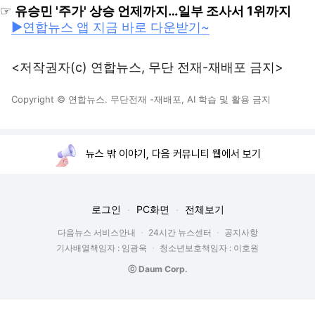
☞
유승민 '주가' 상승 언제까지…일부 조사서 1위까지
▶연합뉴스 앱 지금 바로 다운받기~
<저작권자(c) 연합뉴스, 무단 전재-재배포 금지>
Copyright © 연합뉴스. 무단전재 -재배포, AI 학습 및 활용 금지
뉴스 밖 이야기, 다음 커뮤니티 웹에서 보기
로그인
PC화면
전체보기
다음뉴스 서비스안내
24시간 뉴스센터
공지사항
기사배열책임자 : 임광욱
청소년보호책임자 : 이호원
ⓒ Daum Corp.