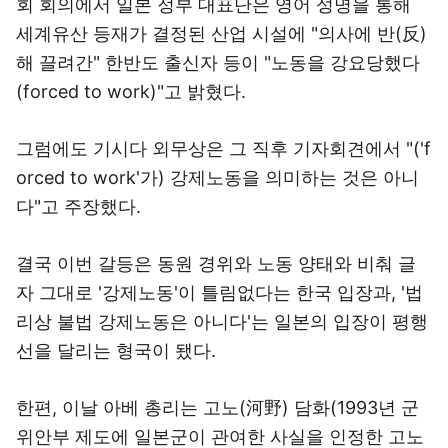
회 회의에서 일본 정부 대표단은 영어 성명을 통해
세계유산 등재가 결정된 산업 시설에 "의사에 반(反)
해 끌려간" 한반도 출신자 등이 "노동을 강요당했다
(forced to work)"고 밝혔다.
그럼에도 기시다 외무상은 그 직후 기자회견에서 "('f
orced to work'가) 강제노동을 의미하는 것은 아니
다"고 주장했다.
결국 이번 갈등은 동원 경위와 노동 양태와 비춰 글
자 그대로 '강제노동'이 틀림없다는 한국 입장과, '법
리상 불법 강제노동은 아니다'는 일본의 입장이 평행
선을 달리는 형국이 됐다.
한편, 이날 아베 총리는 고노(河野) 담화(1993년 군
위안부 제도에 일본군이 관여한 사실을 인정한 고노