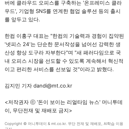
버에 클라우드 오피스를 구축하는 '온프레미스 클라
우드', 기업형 SNS를 연계한 협업 솔루션 등의 출시
를 앞두고 있다.
한컴 이홍구 대표는 "한컴의 기술력과 경험이 집약된
'넷피스 24'는 단순한 문서작성을 넘어선 강력한 생
산성 향상 도구라 자부한다"며 "새 패러다임으로 국
내 오피스 시장을 선도할 수 있도록 계속해서 혁신적
이고 편리한 서비스를 선보일 것"이라고 밝혔다.
김지민 기자 dandi@mt.co.kr
<저작권자 ⓒ '돈이 보이는 리얼타임 뉴스' 머니투데
이, 무단전재 및 재배포 금지>
Copyright © 머니투데이 & mt.co.kr. 무단 전재 및 재배포, AI학습 이용