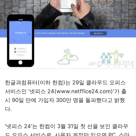
한글과컴퓨터(이하 한컴)는 29일 클라우드 오피스
서비스인 '넷피스 24(www.netffice24.com)'가 출
시 90일 만에 가입자 300만 명을 돌파했다고 밝혔
다.
'넷피스 24'는 한컴이 3월 31일 첫 선을 보인 클라우
드 오피스 서비스로, 사용자 계정만 있으면 PC, 스마