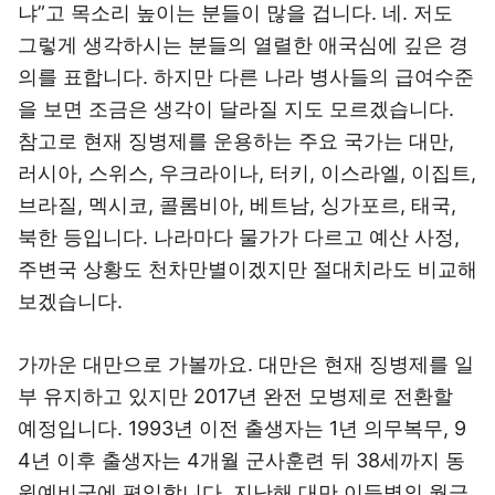
냐”고 목소리 높이는 분들이 많을 겁니다. 네. 저도
그렇게 생각하시는 분들의 열렬한 애국심에 깊은 경
의를 표합니다. 하지만 다른 나라 병사들의 급여수준
을 보면 조금은 생각이 달라질 지도 모르겠습니다.
참고로 현재 징병제를 운용하는 주요 국가는 대만,
러시아, 스위스, 우크라이나, 터키, 이스라엘, 이집트,
브라질, 멕시코, 콜롬비아, 베트남, 싱가포르, 태국,
북한 등입니다. 나라마다 물가가 다르고 예산 사정,
주변국 상황도 천차만별이겠지만 절대치라도 비교해
보겠습니다.
가까운 대만으로 가볼까요. 대만은 현재 징병제를 일
부 유지하고 있지만 2017년 완전 모병제로 전환할
예정입니다. 1993년 이전 출생자는 1년 의무복무, 9
4년 이후 출생자는 4개월 군사훈련 뒤 38세까지 동
원예비군에 편입합니다. 지난해 대만 이등병의 월급