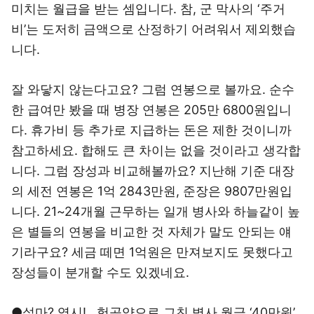
미치는 월급을 받는 셈입니다. 참, 군 막사의 ‘주거
비’는 도저히 금액으로 산정하기 어려워서 제외했습
니다.
잘 와닿지 않는다고요? 그럼 연봉으로 볼까요. 순수
한 급여만 봤을 때 병장 연봉은 205만 6800원입니
다. 휴가비 등 추가로 지급하는 돈은 제한 것이니까
참고하세요. 합해도 큰 차이는 없을 것이라고 생각합
니다. 그럼 장성과 비교해볼까요? 지난해 기준 대장
의 세전 연봉은 1억 2843만원, 준장은 9807만원입
니다. 21~24개월 근무하는 일개 병사와 하늘같이 높
은 별들의 연봉을 비교한 것 자체가 말도 안되는 얘
기라구요? 세금 떼면 1억원은 만져보지도 못했다고
장성들이 분개할 수도 있겠네요.
●설마? 역시!…헛공약으로 그친 병사 월급 ‘40만원’