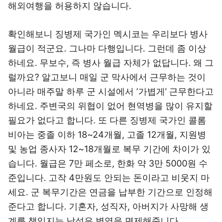
해외여행을 허용하지 않습니다.
확인해보니 징병제 국가인 멕시코는 우리보다 병사
월급이 적군요. 그나마 다행입니다. 그런데 좀 이상
하네요. 무보수, 즉 병사 월급 자체가 없답니다. 왜 그
럴까요? 알고보니 매일 군 막사에서 근무하는 것이
아니라 매주말 하루 군 시설에서 ‘가볍게’ 근무한다고
하네요. 주변국의 위협이 없어 현역병을 많이 유지할
필요가 없다고 합니다. 또 다른 징병제 국가인 콜롬
비아는 중졸 이하 18~24개월, 고졸 12개월, 지원병
및 농업 종사자 12~18개월로 복무 기간에 차이가 있
습니다. 월급은 7만 페소로, 한화 약 3만 5000원 수
준입니다. 고작 4만원도 안되는 돈이라고 비웃지 마
세요. 군 복무기간은 연금을 납부한 기간으로 인정해
준다고 합니다. 기혼자, 성직자, 아버지가 사망해 생
계를 책임지는 남성은 병역을 면제해줍니다.