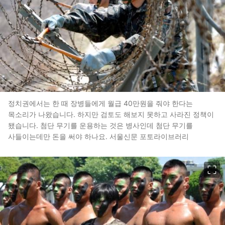
정치권에서는 한 때 장병들에게 월급 40만원을 줘야 한다는
목소리가 나왔습니다. 하지만 검토도 해보지 못하고 사라진 정책이
됐습니다. 첨단 무기를 운용하는 것은 병사인데 첨단 무기를
사들이는데만 돈을 써야 하나요. 서울신문 포토라이브러리
이미지 크게 보기