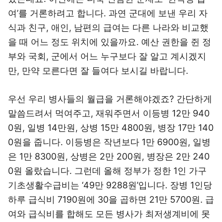
여’를 거론하려고 합니다. 과연 군대에 보낸 우리 자
식과 친구, 애인, 남편의 급여는 다른 나라와 비교했
을 때 어느 정도 위치에 있을까요. 예산 권한을 쥔 정
부와 국회, 군에서 어느 누구보다 잘 알고 계시겠지
만, 만약 모른다면 잘 들여다 보시길 바랍니다.
우선 우리 병사들의 월급을 거론해야겠죠? 간단하게
말씀드려서 먹여주고, 재워주면서 이등병 12만 940
0원, 일병 14만원, 상병 15만 4800원, 병장 17만 140
0원을 줍니다. 이등병은 작년보다 1만 6900원, 일병
은 1만 8300원, 상병은 2만 200원, 병장은 2만 240
0원 올랐습니다. 그런데 올해 정부가 정한 1인 가구
기초생활수급비는 ‘49만 9288원’입니다. 장병 1인당
하루 급식비 7190원에 30을 곱하면 21만 5700원. 급
여와 급식비를 합해도 모든 병사가 최저생계비에 못