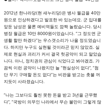
2012년 한나라당(현 새누리당)은 병사 월급을 40만
원으로 인상하겠다고 발표한 바 있는데요. 군 입대를
앞둔 남성은 물론 예비역들도 깜짝 놀랐습니다. 당시
병장 월급은 10만 8000원이었습니다. “그 정도면 군
생활 할만 하겠다”는 우스갯소리가 나올 정도였습니
다. 하지만 누구도 실현될 것이라곤 믿지 않았죠. 실
제로 현실과 괴리가 커서 결국 헛공약이 되고 말았습
니다. 아니, 정치권의 관심이 식었다고 봐야겠죠. 가
끔씩 이런 공약이 나왔지만 늘 “현실성이 없다”, “첨
단 무기 구매할 돈도 없다”는 비판을 받고는 촛불 꺼
지듯이 사라졌습니다.
”나는 그보다도 훨씬 못한 돈을 받고 3년을 근무했
다”, “국방이 의무인 나라에서 무슨 불만이 그렇게 많