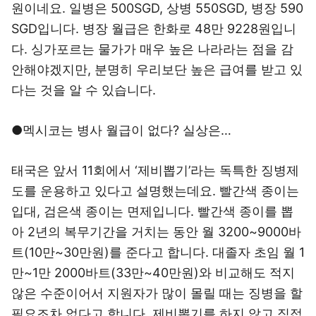
원이네요. 일병은 500SGD, 상병 550SGD, 병장 590
SGD입니다. 병장 월급은 한화로 48만 9228원입니
다. 싱가포르는 물가가 매우 높은 나라라는 점을 감
안해야겠지만, 분명히 우리보단 높은 급여를 받고 있
다는 것을 알 수 있습니다.
●멕시코는 병사 월급이 없다? 실상은…
태국은 앞서 11회에서 ‘제비뽑기’라는 독특한 징병제
도를 운용하고 있다고 설명했는데요. 빨간색 종이는
입대, 검은색 종이는 면제입니다. 빨간색 종이를 뽑
아 2년의 복무기간을 거치는 동안 월 3200~9000바
트(10만~30만원)를 준다고 합니다. 대졸자 초임 월 1
만~1만 2000바트(33만~40만원)와 비교해도 적지
않은 수준이어서 지원자가 많이 몰릴 때는 징병을 할
필요조차 없다고 합니다. 제비뽑기를 하지 않고 직접