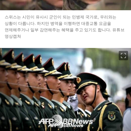
스위스는 시민이 유사시 군인이 되는 민병제 국가로, 우리와는
상황이 다릅니다. 하지만 병역을 이행하면 대중교통 요금을
면제해주거나 일부 감면해주는 혜택을 주고 있기도 합니다. 유튜브
영상캡쳐
이미지 크게 보기