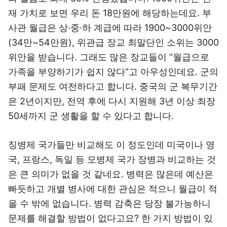
재 가치로 보면 우리 돈 18만원에 해당하는데요. 부
사관 월급은 상·중·하 계급에 따라 1900~3000위안
(34만~54만원), 위관급 장교 최말단인 소위는 3000
위안을 받습니다. 그래도 많은 장교들이 “월급으로
가족을 부양하기가 쉽지 않다”고 아우성인데요. 군의
부패 문제도 여전하다고 합니다. 중국의 군 복무기간
은 2년이지만, 전역 후에 다시 지원해 3년 이상 최장
50세까지 군 생활을 할 수 있다고 합니다.
징병제 국가들만 비교해도 이 정도인데 미국이나 영
국, 프랑스, 독일 등 모병제 국가 장병과 비교하는 것
은 큰 의미가 없을 것 같네요. 병력은 많은데 예산은
빠듯하고 개별 병사에 대한 관심은 적으니 월급이 적
을 수 밖에 없습니다. 병력 감축은 당장 불가능하니
문제를 해결할 방법이 없다고요? 한 가지 방법이 있