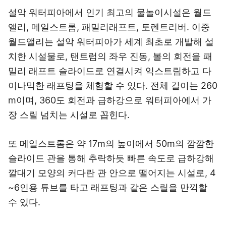
설악 워터피아에서 인기 최고의 물놀이시설은 월드
앨리, 메일스트롬, 패밀리래프트, 토렌트리버. 이중
월드앨리는 설악 워터피아가 세계 최초로 개발해 설
치한 시설물로, 탠트럼의 좌우 진동, 볼의 회전을 패
밀리 래프트 슬라이드로 연결시켜 익스트림하고 다
이나믹한 래프팅을 체험할 수 있다. 전체 길이는 260
m이며, 360도 회전과 급하강으로 워터피아에서 가
장 스릴 넘치는 시설로 꼽힌다.
또 메일스트롬은 약 17m의 높이에서 50m의 깜깜한
슬라이드 관을 통해 추락하듯 빠른 속도로 급하강해
깔대기 모양의 커다란 관 안으로 떨어지는 시설로, 4
~6인용 튜브를 타고 래프팅과 같은 스릴을 만끽할
수 있다.