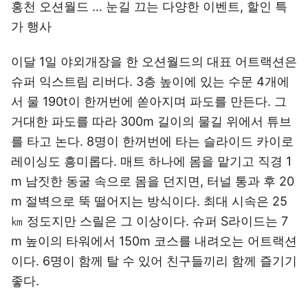
홍천 오션월드 … 눈길 끄는 다양한 이벤트, 할인 특
가 행사
이달 1일 야외개장을 한 오션월드의 대표 어트랙션은
슈퍼 익스트림 리버다. 3층 높이에 있는 수문 4개에
서 물 190t이 한꺼번에 쏟아지며 파도를 만든다. 그
거대한 파도를 따라 300m 길이의 물길 위에서 튜브
를 타고 논다. 8명이 한꺼번에 타는 슬라이드 카이로
레이싱도 흥미롭다. 매트 하나에 몸을 맡기고 직경 1
m 남짓한 동굴 속으로 몸을 던지면, 터널 통과 후 20
m 절벽으로 뚝 떨어지는 방식이다. 최대 시속은 25
㎞ 정도지만 스릴은 그 이상이다. 슈퍼 S라이드는 7
m 높이의 타워에서 150m 코스를 내려오는 어트랙션
이다. 6명이 함께 탈 수 있어 친구들끼리 함께 즐기기
좋다.