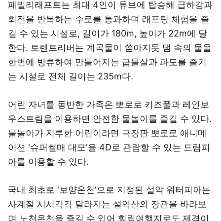
패밀리래프트는 최대 4인이 튜브에 탑승해 급하강과
회전을 반복하는 수로를 통과하며 래프팅 체험을 즐
길 수 있는 시설로, 길이가 180m, 높이가 22m에 달
한다. 토렌트리버는 계곡물이 쏟아지듯 댐 속의 물을
한번에 방류하여 만들어지는 급물살과 파도를 즐기
는 시설로 전체 길이는 235m다.
어린 자녀를 동반한 가족은 뽀로로 키즈풀과 레인보
우스트림을 이용하면 안전한 물놀이를 즐길 수 있다.
물놀이가 지루한 어린이라면 극장판 뽀로로 애니메
이션 '슈퍼썰매 대모'을 4D로 관람할 수 있는 드림피
아를 이용할 수 있다.
국내 최초로 '보양온천'으로 지정된 설악 워터피아는
사계절 시시각각 달라지는 설악산의 장관을 바라보
며 노천온천을 즐길 수 있어 힐링여행지로도 제격이