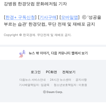
강병원 한경닷컴 문화레저팀 기자
[
한경+ 구독신청
] [
기사구매
] [
모바일앱
] ⓒ '성공을
부르는 습관' 한경닷컴, 무단 전재 및 재배포 금지
Copyright © 한국경제. 무단전재 및 재배포 금지.
뉴스 밖 이야기, 다음 커뮤니티 웹에서 보기
로그인
PC화면
전체보기
다음뉴스 서비스안내
24시간 뉴스센터
공지사항
기사배열책임자 : 임광욱
청소년보호책임자 : 이호원
ⓒ Daum Corp.