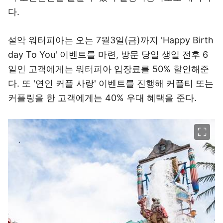
다.
설악 워터피아는 오는 7월3일(금)까지 'Happy Birth
day To You' 이벤트를 마련, 방문 당일 생일 전후 6
일인 고객에게는 워터피아 입장료를 50% 할인해준
다. 또 '연인 커플 사랑' 이벤트를 진행해 커플티 또는
커플링을 한 고객에게는 40% 우대 혜택을 준다.
이미지 크게 보기