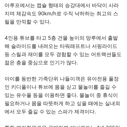
아루프에서는 캡슐 형태의 승강대에서 바닥이 사라
지며 체감속도 90km/h로 수직 낙하하는 최고의 스
릴을 만끽할 수 있다.
4인용 튜브를 타고 5층 건물 높이의 망루에서 출발
해 슬라이드를 내려오는 타워래프트나 서핑라이드
등 스릴과 재미를 모두 경험할 수 있는 어트랙션들도
젊은 층을 중심으로 인기가 많다.
아이를 동반한 가족단위 나들이객은 유아전용 풀장
인 키디풀이나 튜브에 몸을 싣고 물놀이를 즐길 수
있는 유수풀 등을 이용하면 좋다. 물놀이 중 휴식이
필요하거나 몸을 따뜻하게 하고 싶을 때에는 실내외
에서 모두 즐길 수 있는 스파가 제격이다.