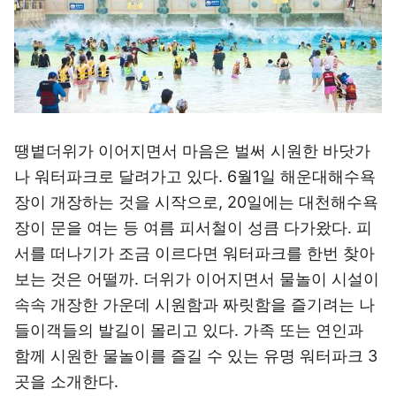
땡볕더위가 이어지면서 마음은 벌써 시원한 바닷가
나 워터파크로 달려가고 있다. 6월1일 해운대해수욕
장이 개장하는 것을 시작으로, 20일에는 대천해수욕
장이 문을 여는 등 여름 피서철이 성큼 다가왔다. 피
서를 떠나기가 조금 이르다면 워터파크를 한번 찾아
보는 것은 어떨까. 더위가 이어지면서 물놀이 시설이
속속 개장한 가운데 시원함과 짜릿함을 즐기려는 나
들이객들의 발길이 몰리고 있다. 가족 또는 연인과
함께 시원한 물놀이를 즐길 수 있는 유명 워터파크 3
곳을 소개한다.