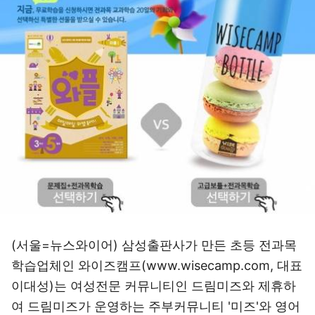
(서울=뉴스와이어) 삼성출판사가 만든 초등 전과목
학습업체인 와이즈캠프(www.wisecamp.com, 대표
이대성)는 여성전문 커뮤니티인 드림미즈와 제휴하
여 드림미즈가 운영하는 주부커뮤니티 '미즈'와 영어