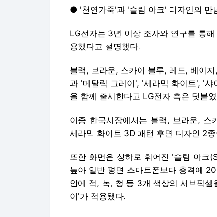
● '천연가죽'과 '슬림 아크' 디자인의 만
LG전자는 3년 이상 조사와 연구를 통해 
용했다고 설명했다.
블랙, 브라운, 스카이 블루, 레드, 베이
과 '메탈릭 그레이', '세라믹 화이트', '
을 함께 출시한다고 LG전자 측은 덧붙였
이중 한국시장에서는 블랙, 브라운, 스
세라믹 화이트 3D 패턴 후면 디자인 2종
또한 화면은 상하로 휘어진 '슬림 아크(Sl
높아 일반 평면 스마트폰보다 충격에 20
안에 적, 녹, 청 등 3개 색상의 서브픽셀을
이'가 적용됐다.