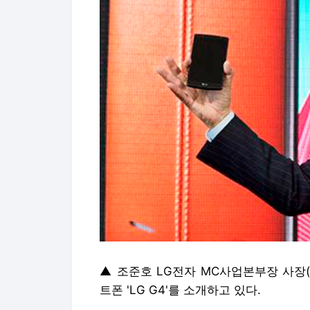
▲ 조준호 LG전자 MC사업본부장 사장(
트폰 'LG G4'를 소개하고 있다.