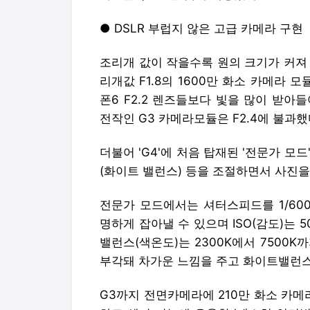
● DSLR 부럽지 않은 고급 카메라 구현
조리개 값이 작을수록 원의 크기가 커져 
리개값 F1.8의 1600만 화소 카메라 모
폰6 F2.2 렌즈들보다 빛을 많이 받아
전작인 G3 카메라모듈은 F2.4에 불과했
더불어 'G4'에 처음 탑재된 '전문가 모드'
(화이트 밸런스) 등을 조절하면서 사진을
전문가 모드에서는 셔터스피드를 1/60
명하게 잡아낼 수 있으며 ISO(감도)는 5
밸런스(색온도)는 2300K에서 7500
부각돼 차가운 느낌을 주고 화이트밸런스
G3까지 전면카메라에 210만 화소 카메