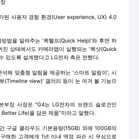
무장
용자 경험 환경(User experience, UX) 4.0
을 알려주는 '퀵헬프(Quick Help)'와 후면 하
꺼진 상태에서도 카메라앱이 실행되는 '퀵샷(Quick
할 수 있도록 설계됐다고 LG전자 측은 전했다.
분석해 맞춤형 알림을 제공하는 '스마트 알림이', 시
imeline view)' 갤러리 등이 눈 여겨 볼 기능으
본부장 사장은 "G4는 LG전자의 브랜드 슬로건인
a Better Life)을 담은 제품"이라고 말했다.
간 구글 클라우드 기본용량(15GB) 외에 100GB의
 구매한 고객에게 1년 이내 액정 파손 시 무상으로