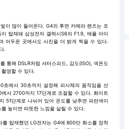
빛이 많이 들어온다. G4의 후면 카메라 렌즈는 조
듈이 탑재돼 삼성전자 갤럭시S6의 F1.9, 애플 아이
들여 어두운 곳에서도 사진을 더 밝게 찍을 수 있다.
다.
를 통해 DSLR처럼 셔터스피드, 감도(ISO), 색온도
 촬영할 수 있다.
00초에서 30초까지 설정해 피사체의 움직임을 선
0에서 2700까지 17단계로 조절할 수 있다. 화이트
K까지 51단계로 나뉘어 있어 온도를 낮추면 파란색이
를 높이면 따뜻한 느낌을 살릴 수 있다.
라를 탑재했던 LG전자는 G4에 800만 화소를 장착