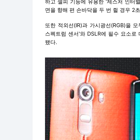
하고 셀피 기능에 유용한 '제스처 인터벌
면을 향해 편 손바닥을 두 번 쥘 경우 2
또한 적외선(IR)과 가시광선(RGB)을 
스펙트럼 센서'와 DSLR에 필수 요소로 떠
됐다.