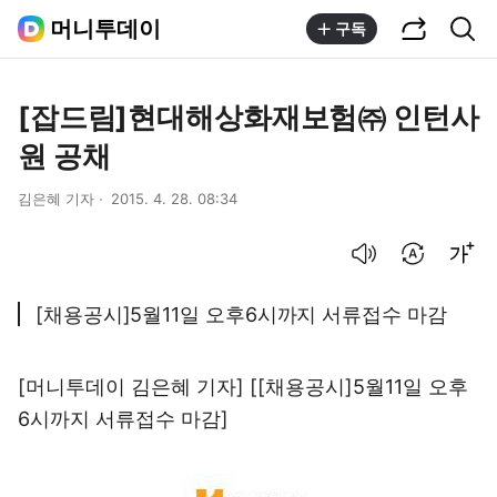
공유하기
통합검색
머니투데이
구독
[잡드림]현대해상화재보험㈜ 인턴사
원 공채
김은혜 기자
2015. 4. 28. 08:34
음성으로 듣기
번역 설정
글씨크기 조절하기
[채용공시]5월11일 오후6시까지 서류접수 마감
[머니투데이 김은혜 기자] [[채용공시]5월11일 오후
6시까지 서류접수 마감]