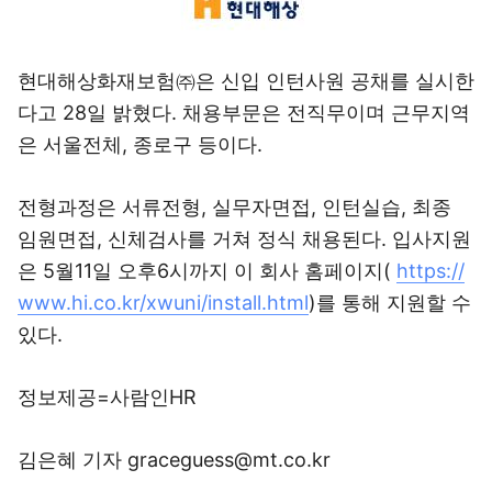
현대해상화재보험㈜은 신입 인턴사원 공채를 실시한
다고 28일 밝혔다. 채용부문은 전직무이며 근무지역
은 서울전체, 종로구 등이다.
전형과정은 서류전형, 실무자면접, 인턴실습, 최종
임원면접, 신체검사를 거쳐 정식 채용된다. 입사지원
은 5월11일 오후6시까지 이 회사 홈페이지(
https://
www.hi.co.kr/xwuni/install.html
)를 통해 지원할 수
있다.
정보제공=사람인HR
김은혜 기자 graceguess@mt.co.kr