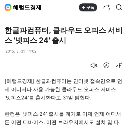
공유하기
통합검색
헤럴드경제
구독
한글과컴퓨터, 클라우드 오피스 서비
스 '넷피스 24' 출시
2015. 3. 31. 14:02
음성으로 듣기
번역 설정
글씨크기 조절하기
[헤럴드경제] 한글과컴퓨터는 인터넷 접속만으로 언
제 어디서나 사용 가능한 클라우드 오피스 서비스
'넷피스24'를 출시한다고 31일 밝혔다.
한컴은 '넷피스 24' 출시를 계기로 이제 언제 어디서
든 어떤 디바이스, 어떤 브라우저에서도 설치 및 다