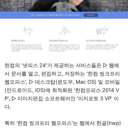
한컴의 '넷피스 24'가 제공하는 서비스들은 ▷ 웹에
서 문서를 열고, 편집하고, 저장하는 '한컴 씽크프리
웹오피스', ▷ 데스크탑(윈도우, Mac OS) 및 모바일
(안드로이드, iOS)에 최적화된 '한컴오피스 2014 V
P', ▷ 이미지편집 소프트웨어인 '이지포토 3 VP' 이
다.
특히 '한컴 씽크프리 웹오피스'는 웹에서 한글(hwp)