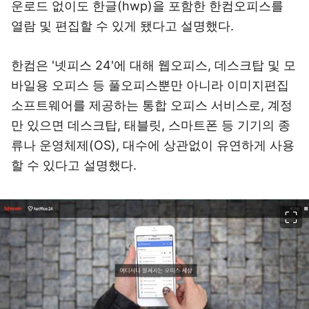
운로드 없이도 한글(hwp)을 포함한 한컴오피스를
열람 및 편집할 수 있게 됐다고 설명했다.
한컴은 '넷피스 24'에 대해 웹오피스, 데스크탑 및 모
바일용 오피스 등 풀오피스뿐만 아니라 이미지편집
소프트웨어를 제공하는 통합 오피스 서비스로, 계정
만 있으면 데스크탑, 태블릿, 스마트폰 등 기기의 종
류나 운영체제(OS), 대수에 상관없이 유연하게 사용
할 수 있다고 설명했다.
이미지 크게 보기