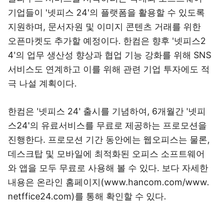
기업들이 '넷피스 24'의 플랫폼을 활용할 수 있도록
지원하며, 문서자원 및 이미지 콘텐츠 거래를 위한
오픈마켓도 추가할 예정이다. 한컴은 향후 '넷피스2
4'의 업무 생산성 향상과 협업 기능 강화를 위해 SNS
서비스도 연계하고 이를 위해 관련 기업 투자에도 적
극 나설 계획이다.
한컴은 '넷피스 24' 출시를 기념하여, 6개월간 '넷피
스24'의 유료서비스를 무료로 제공하는 프로모션을
진행한다. 프로모션 기간 동안에는 웹오피스는 물론,
데스크탑 및 모바일에 최적화된 오피스 소프트웨어
와 앱을 모두 무료로 사용해 볼 수 있다. 보다 자세한
내용은 온라인 홈페이지(www.hancom.com/www.
netffice24.com)를 통해 확인할 수 있다.