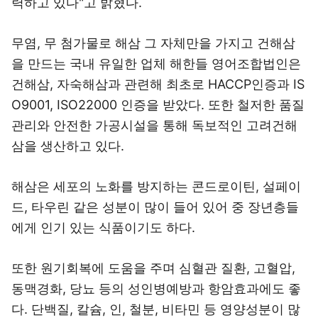
력하고 있다"고 밝혔다.
무염, 무 첨가물로 해삼 그 자체만을 가지고 건해삼
을 만드는 국내 유일한 업체 해한들 영어조합법인은
건해삼, 자숙해삼과 관련해 최초로 HACCP인증과 IS
O9001, ISO22000 인증을 받았다. 또한 철저한 품질
관리와 안전한 가공시설을 통해 독보적인 고려건해
삼을 생산하고 있다.
해삼은 세포의 노화를 방지하는 콘드로이틴, 설페이
드, 타우린 같은 성분이 많이 들어 있어 중 장년층들
에게 인기 있는 식품이기도 하다.
또한 원기회복에 도움을 주며 심혈관 질환, 고혈압,
동맥경화, 당뇨 등의 성인병예방과 항암효과에도 좋
다. 단백질, 칼슘, 인, 철분, 비타민 등 영양성분이 많