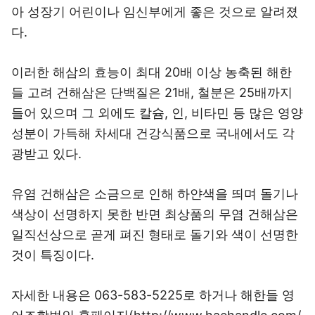
아 성장기 어린이나 임신부에게 좋은 것으로 알려졌
다.
이러한 해삼의 효능이 최대 20배 이상 농축된 해한
들 고려 건해삼은 단백질은 21배, 철분은 25배까지
들어 있으며 그 외에도 칼슘, 인, 비타민 등 많은 영양
성분이 가득해 차세대 건강식품으로 국내에서도 각
광받고 있다.
유염 건해삼은 소금으로 인해 하얀색을 띄며 돌기나
색상이 선명하지 못한 반면 최상품의 무염 건해삼은
일직선상으로 곧게 펴진 형태로 돌기와 색이 선명한
것이 특징이다.
자세한 내용은 063-583-5225로 하거나 해한들 영