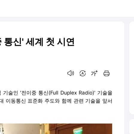
 통신' 세계 첫 시연
음성으로 듣기
번역 설정
글씨크기 조절하기
인쇄하기
인 '전이중 통신(Full Duplex Radio)' 기술을
대 이동통신 표준화 주도와 함께 관련 기술을 앞서