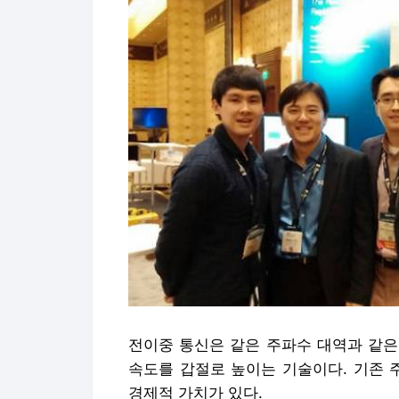
전이중 통신은 같은 주파수 대역과 같은
속도를 갑절로 높이는 기술이다. 기존 
경제적 가치가 있다.