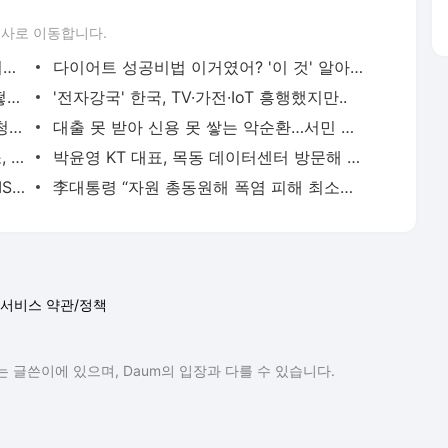
삼성전자 차세대 메모리 'V낸드·PIM', FMS 2026 어워드서 2관왕
李대통령 “자원 총동원해 폭염 피해 최소화…전방위적 대응 체계 가동”
서비스 약관/정책
 글쓴이에 있으며, Daum의 입장과 다를 수 있습니다.