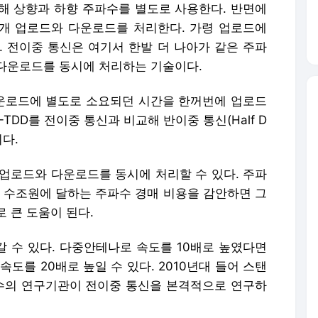
-TDD를 전이중 통신과 비교해 반이중 통신(Half D
이다.
 업로드와 다운로드를 동시에 처리할 수 있다. 주파
. 수조원에 달하는 주파수 경매 비용을 감안하면 그
 큰 도움이 된다.
갈 수 있다. 다중안테나로 속도를 10배로 높였다면
도를 20배로 높일 수 있다. 2010년대 들어 스탠
수의 연구기관이 전이중 통신을 본격적으로 연구하
E 릴리스8(Rel.8)와 내셔널인스트루먼트(NI) 솔루
 티드만 퀄컴 수석 부사장을 비롯한 여러 석학들이
 관심이 뜨거웠다는 후문이다.
음으로 NI의 리더 유저 프로그램에 가입해 이론적으