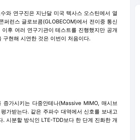
수와 연구진은 지난달 미국 텍사스 오스틴에서 열
신콘퍼런스 글로브콤(GLOBECOM)에서 전이중 통신
0년 이후 여러 연구기관이 테스트를 진행했지만 공개
 구현해 시연한 것은 이번이 처음이다.
증가시키는 다중안테나(Massive MIMO, 매시브
로 평가받는다. 같은 주파수 대역에서 신호를 보내고
 시분할 방식인 LTE-TDD보다 한 단계 진화한 개
해 상향과 하향 주파수를 별도로 사용한다. 반면에
 쪼개 업로드와 다운로드를 처리한다. 가령 업로드에
다. 전이중 통신은 여기서 한발 더 나아가 같은 주파
다운로드를 동시에 처리하는 기술이다.
운로드에 별도로 소요되던 시간을 한꺼번에 업로드