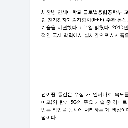
채찬병 연세대학교 글로벌융합공학부 교
린 전기전자기술자협회(IEEE) 주관 통
기술을 시연했다고 11일 밝혔다. 201
적인 국제 학회에서 실시간으로 시제품을
전이중 통신은 수십 개 안테나로 속도를 
미모)와 함께 5G의 주요 기술 중 하나
받는 작업을 동시에 처리하는 게 핵심이다.
념이다.
일반적으로 통신 신호는 간섭을 막기 위
LTE-TDD는 같은 주파수에서 시간을
0.5초, 다운로드에 0.5초를 쓰는 식이
수에서 시간을 쪼개지 않고도 업로드와 
기술적으로 간섭을 제거해 업로드와 다