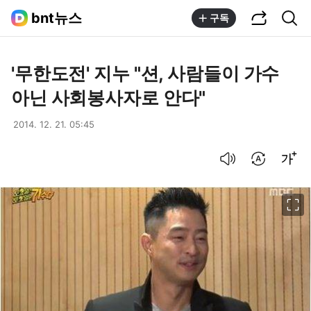
공유하기
통합검색
bnt뉴스
구독
'무한도전' 지누 "션, 사람들이 가수
아닌 사회봉사자로 안다"
2014. 12. 21. 05:45
음성으로 듣기
번역 설정
글씨크기 조절하기
이미지 크게 보기