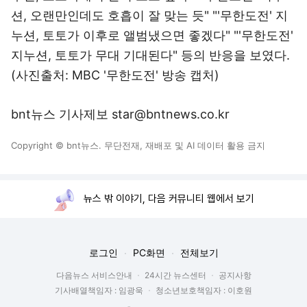
션, 오랜만인데도 호흡이 잘 맞는 듯" "'무한도전' 지
누션, 토토가 이후로 앨범냈으면 좋겠다" "'무한도전'
지누션, 토토가 무대 기대된다" 등의 반응을 보였다.
(사진출처: MBC '무한도전' 방송 캡처)
bnt뉴스 기사제보
star@bntnews.co.kr
Copyright © bnt뉴스. 무단전재, 재배포 및 AI 데이터 활용 금지
뉴스 밖 이야기, 다음 커뮤니티 웹에서 보기
로그인
PC화면
전체보기
다음뉴스 서비스안내
24시간 뉴스센터
공지사항
기사배열책임자 : 임광욱
청소년보호책임자 : 이호원