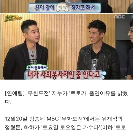
[연예팀] '무한도전' 지누가 '토토가' 출연이유를 밝혔
다.
12월20일 방송된 MBC '무한도전'에서는 유재석과
정형돈, 하하가 '토요일 토요일은 가수다'(이하 '토토