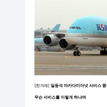
[한겨레]
일등석 마카다미아넛 서비스 묻
무슨 서비스를 이렇게 하냐며