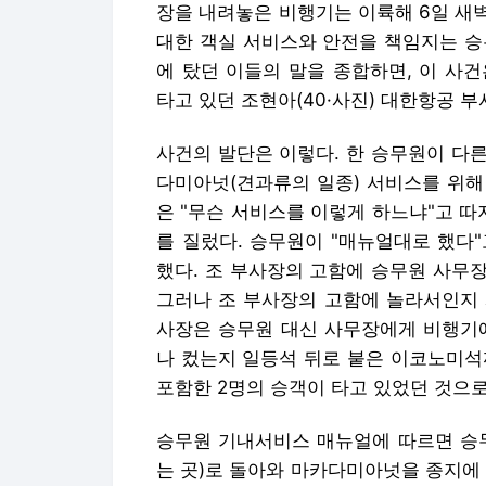
장을 내려놓은 비행기는 이륙해 6일 새
대한 객실 서비스와 안전을 책임지는 승
에 탔던 이들의 말을 종합하면, 이 사
타고 있던 조현아(40·사진) 대한항공 
사건의 발단은 이렇다. 한 승무원이 다
다미아넛(견과류의 일종) 서비스를 위해
은 "무슨 서비스를 이렇게 하느냐"고 
를 질렀다. 승무원이 "매뉴얼대로 했다
했다. 조 부사장의 고함에 승무원 사무
그러나 조 부사장의 고함에 놀라서인지 
사장은 승무원 대신 사무장에게 비행기에
나 컸는지 일등석 뒤로 붙은 이코노미석
포함한 2명의 승객이 타고 있었던 것으로
승무원 기내서비스 매뉴얼에 따르면 승무
는 곳)로 돌아와 마카다미아넛을 종지에