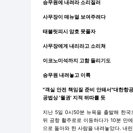
승무원에 내려라 소리질러
사무장이 매뉴얼 보여주려다
태블릿피시 암호 못풀자
사무장에게 내리라고 소리쳐
이코노미석까지 고함 들리기도
승무원 내려놓고 이륙
"객실 안전 책임질 준비 안돼서"대한항
공법상 '월권' 지적 뒤따를 듯
지난 5일 0시50분 뉴욕을 출발해 한국
뒤 공항 활주로로 이동하다가 10분 만에
으로 돌아와 한 사람을 내려놓았다. 내