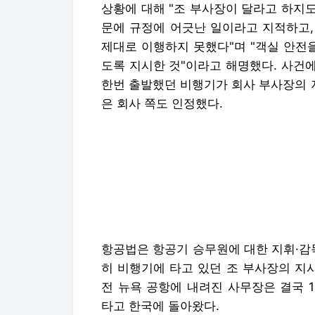
상황에 대해 "조 부사장이 달라고 하지
문에 규정에 어긋난 일이라고 지적하고,
제대로 이행하지 못했다"며 "객실 안전
도록 지시한 것"이라고 해명했다. 사건에
한번 출발했던 비행기가 회사 부사장의 
은 회사 쪽도 인정했다.
항공법은 항공기 승무원에 대한 지휘·감독
히 비행기에 타고 있던 조 부사장의 지
전 뉴욕 공항에 내려진 사무장은 결국 1
타고 한국에 돌아왔다.
조 부사장은 조양호 한진그룹 회장의 장
호텔면세사업부에 입사해 2006년 대
임원직에 올랐다. 이어 전무를 거쳐 지
와이에서 아들 쌍둥이를 낳아 원정출산 