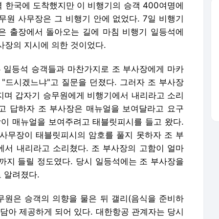
벽 한국에 도착했지만 이 비행기의 승객 400여명에
무원 사무장은 그 비행기 안에 없었다. 7일 비행기
건은 출장에서 돌아오는 길에 마침 비행기 일등석에
부사장의 지시에 의한 것이었다.
른 일등석 승객들과 마찬가지로 조 부사장에게 마카
 "드시겠느냐"고 질문을 던졌다. 그러자 조 부사장
따지며 갑자기 승무원에게 비행기에서 내리라고 소리
"고 답하자 조 부사장은 매뉴얼을 보여달라고 요구
장이 매뉴얼을 보여주려고 태블릿피시를 들고 왔다.
사무장이 태블릿피시의 암호를 풀지 못하자 조 부
서 내리라고 소리쳤다. 조 부사장의 고함이 얼마
까지 들릴 정도였다. 당시 일등석에는 조 부사장을
 알려졌다.
원은 승객의 의향을 물은 뒤 갤리(음식을 준비하
 담아 제공하게 되어 있다. 대한항공 관계자는 당시