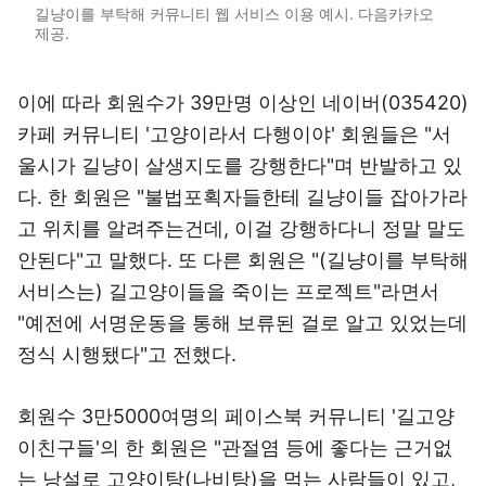
길냥이를 부탁해 커뮤니티 웹 서비스 이용 예시. 다음카카오
제공.
이에 따라 회원수가 39만명 이상인 네이버(035420)
카페 커뮤니티 '고양이라서 다행이야' 회원들은 "서
울시가 길냥이 살생지도를 강행한다"며 반발하고 있
다. 한 회원은 "불법포획자들한테 길냥이들 잡아가라
고 위치를 알려주는건데, 이걸 강행하다니 정말 말도
안된다"고 말했다. 또 다른 회원은 "(길냥이를 부탁해
서비스는) 길고양이들을 죽이는 프로젝트"라면서
"예전에 서명운동을 통해 보류된 걸로 알고 있었는데
정식 시행됐다"고 전했다.
회원수 3만5000여명의 페이스북 커뮤니티 '길고양
이친구들'의 한 회원은 "관절염 등에 좋다는 근거없
는 낭설로 고양이탕(나비탕)을 먹는 사람들이 있고,