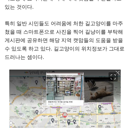
있는 것이다.
특히 일반 시민들도 어려움에 처한 길고양이를 마주
쳤을 때 스마트폰으로 사진을 찍어 길냥이를 부탁해
게시판에 공유하면 해당 지역 캣맘들의 도움을 받을
수 있도록 하고 있다. 길고양이의 위치정보가 그대로
드러나는 셈이다.
이미지 크게 보기