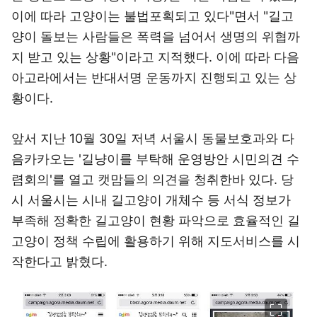
이에 따라 고양이는 불법포획되고 있다"면서 "길고
양이 돌보는 사람들은 폭력을 넘어서 생명의 위협까
지 받고 있는 상황"이라고 지적했다. 이에 따라 다음
아고라에서는 반대서명 운동까지 진행되고 있는 상
황이다.
앞서 지난 10월 30일 저녁 서울시 동물보호과와 다
음카카오는 '길냥이를 부탁해 운영방안 시민의견 수
렴회의'를 열고 캣맘들의 의견을 청취한바 있다. 당
시 서울시는 시내 길고양이 개체수 등 서식 정보가
부족해 정확한 길고양이 현황 파악으로 효율적인 길
고양이 정책 수립에 활용하기 위해 지도서비스를 시
작한다고 밝혔다.
이미지 크게 보기