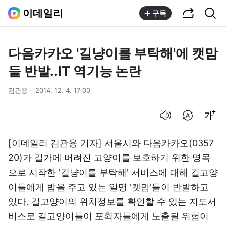
공유하기
통합검색
이데일리
구독
다음카카오 '길냥이를 부탁해'에 캣맘
들 반발..IT 역기능 논란
김관용
2014. 12. 4. 17:00
음성으로 듣기
번역 설정
글씨크기 조절하기
[이데일리 김관용 기자] 서울시와 다음카카오(0357
20)가 길가에 버려진 고양이를 보호하기 위한 명목
으로 시작한 '길냥이를 부탁해' 서비스에 대해 길고양
이들에게 밥을 주고 있는 일명 '캣맘'들이 반발하고
있다. 길고양이의 위치정보를 확인할 수 있는 지도서
비스로 길고양이들이 포획자들에게 노출될 위험이