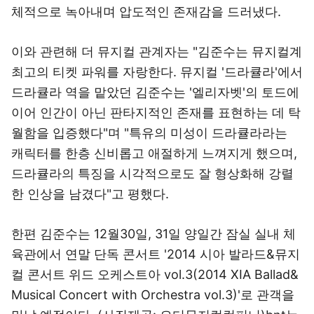
체적으로 녹아내며 압도적인 존재감을 드러냈다.
이와 관련해 더 뮤지컬 관계자는 "김준수는 뮤지컬계
최고의 티켓 파워를 자랑한다. 뮤지컬 '드라큘라'에서
드라큘라 역을 맡았던 김준수는 '엘리자벳'의 토드에
이어 인간이 아닌 판타지적인 존재를 표현하는 데 탁
월함을 입증했다"며 "특유의 미성이 드라큘라라는
캐릭터를 한층 신비롭고 애절하게 느껴지게 했으며,
드라큘라의 특징을 시각적으로도 잘 형상화해 강렬
한 인상을 남겼다"고 평했다.
한편 김준수는 12월30일, 31일 양일간 잠실 실내 체
육관에서 연말 단독 콘서트 '2014 시아 발라드&뮤지
컬 콘서트 위드 오케스트아 vol.3(2014 XIA Ballad&
Musical Concert with Orchestra vol.3)'로 관객을