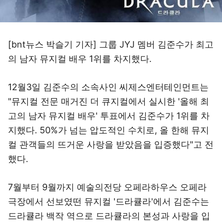
[bnt뉴스 박슬기 기자] 그룹 JYJ 멤버 김준수가 최고
의 남자 뮤지컬 배우 1위를 차지했다.
12월3일 김준수의 소속사인 씨제스엔터테인먼트는
"뮤지컬 전문 매거진 더 큐지컬에서 실시한 '올해 최
고의 남자 뮤지컬 배우' 투표에서 김준수가 1위를 차
지했다. 50%가 넘는 압도적인 수치로, 올 한해 뮤지
컬 관객들의 뜨거운 사랑을 받았음을 입증했다"고 전
했다.
7월부터 9월까지 예술의전당 오페라하우스 오페라
극장에서 선보였떤 뮤지컬 '드라큘라'에서 김준수는
드라큘라 백작 역으로 드라큘라의 본성과 사랑을 입