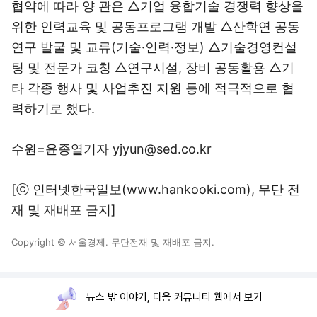
협약에 따라 양 관은 △기업 융합기술 경쟁력 향상을
위한 인력교육 및 공동프로그램 개발 △산학연 공동
연구 발굴 및 교류(기술·인력·정보) △기술경영컨설
팅 및 전문가 코칭 △연구시설, 장비 공동활용 △기
타 각종 행사 및 사업추진 지원 등에 적극적으로 협
력하기로 했다.
수원=윤종열기자 yjyun@sed.co.kr
[ⓒ 인터넷한국일보(www.hankooki.com), 무단 전
재 및 재배포 금지]
Copyright © 서울경제. 무단전재 및 재배포 금지.
뉴스 밖 이야기, 다음 커뮤니티 웹에서 보기