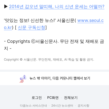
▶
2014년 갑오년 말띠해, 나의 신년 운세는 어떨까?
'맛있는 정보! 신선한 뉴스!' 서울신문(
www.seoul.c
o.kr
) [
신문 구독신청
]
- Copyrights ⓒ서울신문사. 무단 전재 및 재배포 금
지 -
Copyright © 서울신문. 무단전재, 재배포, AI 학습 및 활용 금지.
뉴스 밖 이야기, 다음 커뮤니티 웹에서 보기
로그인
PC화면
전체보기
다음뉴스 서비스안내
24시간 뉴스센터
공지사항