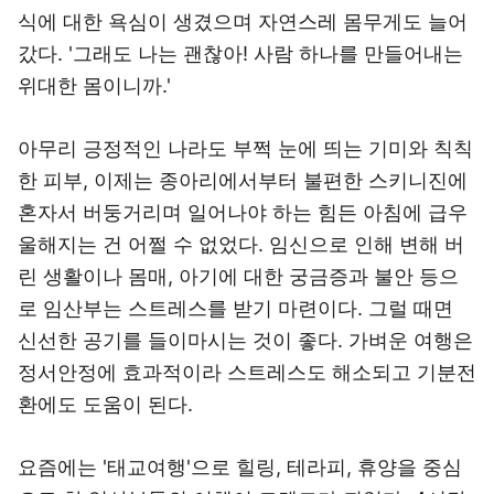
식에 대한 욕심이 생겼으며 자연스레 몸무게도 늘어
갔다. '그래도 나는 괜찮아! 사람 하나를 만들어내는
위대한 몸이니까.'
아무리 긍정적인 나라도 부쩍 눈에 띄는 기미와 칙칙
한 피부, 이제는 종아리에서부터 불편한 스키니진에
혼자서 버둥거리며 일어나야 하는 힘든 아침에 급우
울해지는 건 어쩔 수 없었다. 임신으로 인해 변해 버
린 생활이나 몸매, 아기에 대한 궁금증과 불안 등으
로 임산부는 스트레스를 받기 마련이다. 그럴 때면
신선한 공기를 들이마시는 것이 좋다. 가벼운 여행은
정서안정에 효과적이라 스트레스도 해소되고 기분전
환에도 도움이 된다.
요즘에는 '태교여행'으로 힐링, 테라피, 휴양을 중심