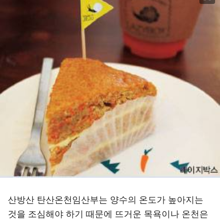
산방산 탄산온천
임산부는 양수의 온도가 높아지는
것을 조심해야 하기 때문에 뜨거운 목욕이나 온천은