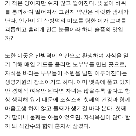
가 적은 양이지만 쉬지 않고 떨어진다. 빗물이 바위
를 통과하여 떨어져서 그런지 약간은 비릿한 냄새가
난다. 인간이 된 산방덕의 미모를 탐한 이가 그녀를
괴롭히고 흘리게 만든 눈물이라 하니 슬픔의 맛일
까?
또한 이곳은 산방덕이 인간으로 환생하여 자식을 얻
기 위해 매일 기도를 올리던 노부부를 만난 곳으로,
자식을 바라는 부부들이 소원을 빌면 이루어진다는
생명기원의 장소이기도 하다. 이미 뱃속에 품고 있지
만 경제적 여유만 된다면 자녀는 많을수록 좋다고 항
상 생각해 왔기 때문에 조심스레 첫째의 건강과 함께
마음고생 하지 않고 둘째가 생기길 바라 본다. 첫째
가 딸이니 둘째는 아들이었으면. 자식욕심이 많다 할
까 봐 석간수와 함께 혼자서 삼켰다.