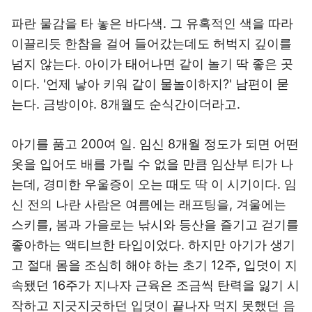
파란 물감을 타 놓은 바다색. 그 유혹적인 색을 따라
이끌리듯 한참을 걸어 들어갔는데도 허벅지 깊이를
넘지 않는다. 아이가 태어나면 같이 놀기 딱 좋은 곳
이다. '언제 낳아 키워 같이 물놀이하지?' 남편이 묻
는다. 금방이야. 8개월도 순식간이더라고.
아기를 품고 200여 일. 임신 8개월 정도가 되면 어떤
옷을 입어도 배를 가릴 수 없을 만큼 임산부 티가 나
는데, 경미한 우울증이 오는 때도 딱 이 시기이다. 임
신 전의 나란 사람은 여름에는 래프팅을, 겨울에는
스키를, 봄과 가을로는 낚시와 등산을 즐기고 걷기를
좋아하는 액티브한 타입이었다. 하지만 아기가 생기
고 절대 몸을 조심히 해야 하는 초기 12주, 입덧이 지
속됐던 16주가 지나자 근육은 조금씩 탄력을 잃기 시
작하고 지긋지긋하던 입덧이 끝나자 먹지 못했던 음