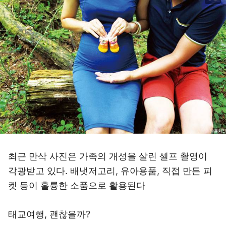
최근 만삭 사진은 가족의 개성을 살린 셀프 촬영이
각광받고 있다. 배냇저고리, 유아용품, 직접 만든 피
켓 등이 훌륭한 소품으로 활용된다
태교여행, 괜찮을까?