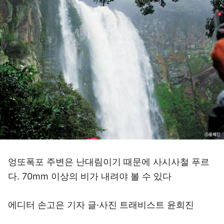
엉또폭포 주변은 난대림이기 때문에 사시사철 푸르
다. 70mm 이상의 비가 내려야 볼 수 있다
에디터 손고은 기자 글·사진 트래비스트 윤희진