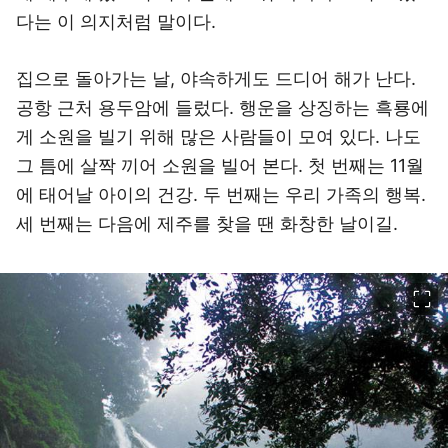
다는 이 의지처럼 말이다.
집으로 돌아가는 날, 야속하게도 드디어 해가 난다.
공항 근처 용두암에 들렀다. 행운을 상징하는 흑룡에
게 소원을 빌기 위해 많은 사람들이 모여 있다. 나도
그 틈에 살짝 끼어 소원을 빌어 본다. 첫 번째는 11월
에 태어날 아이의 건강. 두 번째는 우리 가족의 행복.
세 번째는 다음에 제주를 찾을 땐 화창한 날이길.
이미지 크게 보기