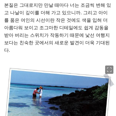
본질은 그대로지만 만날 때마다 너는 조금씩 변해 있
고 나날이 깊이를 더해 가고 있으니까. 그리고 아이
를 품은 여인의 시선이란 작은 것에도 색을 입혀 더
아름다워 보이고 조그마한 디테일에도 쉽게 감동을
받아 버리는 스위치가 작동하기 때문에 낯선 여행지
보다는 친숙한 곳에서의 새로운 발견이 더욱 기대된
다.
이미지 크게 보기