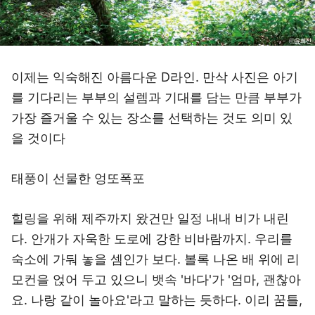
이제는 익숙해진 아름다운 D라인. 만삭 사진은 아기
를 기다리는 부부의 설렘과 기대를 담는 만큼 부부가
가장 즐거울 수 있는 장소를 선택하는 것도 의미 있
을 것이다
태풍이 선물한 엉또폭포
힐링을 위해 제주까지 왔건만 일정 내내 비가 내린
다. 안개가 자욱한 도로에 강한 비바람까지. 우리를
숙소에 가둬 놓을 셈인가 보다. 볼록 나온 배 위에 리
모컨을 얹어 두고 있으니 뱃속 '바다'가 '엄마, 괜찮아
요. 나랑 같이 놀아요'라고 말하는 듯하다. 이리 꿈틀,