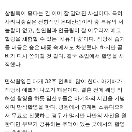
삼림욕이 좋다는 건 이미 잘 알려진 사실이다. 특히
사려니숲길은 전형적인 온대산림이라 숲 특유의 서
늘함이 없고, 천연림과 인공림이 잘 어우러져 에코
힐링을 체험할 수 있는 '치유의 숲'이다. 적당히 습기
를 머금은 숲은 태풍 속에서도 차분했다. 하지만 곧
비가 다시 쏟아질 것 같다. 결국 초입에서 촬영을 시
작했다.
만삭촬영은 대개 32주 전후에 많이 한다. 아기배가
적당히 예쁘게 나오기 때문이다. 결혼 전에 웨딩 리
허설 촬영을 하듯 임산부들은 아기와의 시간을 기념
하며 만삭촬영을 한다. 병원에서 연계된 스튜디오에
서 무료로 진행하는 경우가 많지만 나만의 사진을 원
한다면 부부가 공유하는 추억이 있는 곳에서의 촬영