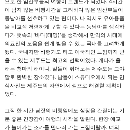
으로 한 임산부들의 여행이 트렌드가 되었다. 4시간
이 넘지 않는 비행시간을 고려하여 많은 임산부들이
동남아를 선호하고 있는 편이다. 나 역시도 유아용품
을 비교적 저렴하게 구할 수 있다는 동남아를 생각하
다가 뱃속의 '바다(태명)'를 생각해서 만약의 사태에
의료진의 도움을 쉽게 받을 수 있는 국내를 고려하게
됐다. 국내지만 비행기도 타고 이국적인 느낌까지 받
을 수 있는 제주도는 최고의 선택이었다. 게다가 올
해는 청마의 해이니, 말들이 뛰어노는 제주도는 그야
말로 완벽한 장소였다. 남들이 스튜디오에서 찍는 만
삭사진도 제주도의 자연에서 셀프로 해결할 계획이
었다.
고작 한 시간 남짓의 비행임에도 심장을 간질이는 기
분 좋은 긴장감이 여행의 시작을 알린다. 한창 애교
가 늘어가는 조카를 만나러 가는 느낌이랄까. 너의