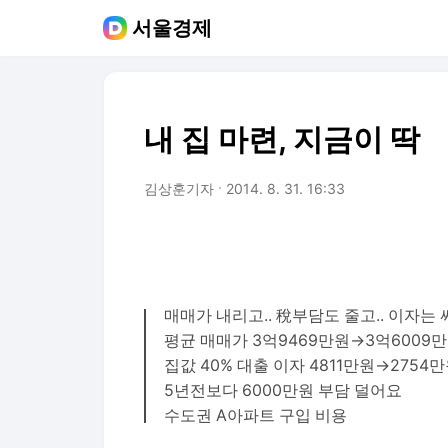
서울경제
내 집 마련, 지금이 딱
김상훈기자
2014. 8. 31. 16:33
매매가 내리고.. 稅부담도 줄고.. 이자는 
평균 매매가 3억9469만원→3억6009
집값 40% 대출 이자 4811만원→2754
5년전보다 6000만원 부담 덜어요
수도권 A아파트 구입 비용