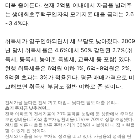
더욱 줄어든다. 현재 2억원 이내에서 자금을 빌려주
는 생애최초주택구입자의 모기지론 대출 금리는 2.6
~3.4%다.
취득세가 영구인하되면서 세 부담도 낮아졌다. 2009
년 당시 취득세율은 4.6%에서 50% 감면된 2.7%(취
득세, 등록세, 농어촌 특별세, 교육세 등 포함) 였다.
현행 취득세율은 6억원 이하 1%, 6억~9억원은 2%,
9억원 초과는 3%가 적용된다. 평균 매매가격으로 비
교해보면 취득세 부담도 절반 이하로 준 셈이다.
전세가율 높다면 전세 끼고 매입… 낮다면 담보 대출 유리…
초기 투자금 낮추려면…
전국 아파트의 전세가율이 70% 돌파를 눈앞에 둔 상황에서 주택담
보인정비율(LTV)와 총부채상환비율(LTV)도 70%로 상향 조정됐다.
전세를 끼든 대출을 받든 주택가격의 30%만 지불하면 내 집 마련을
할 수 있게 된 것이다.
전세와 대출을 모두 부채의 성격을 띠고 있다. 사금융의 성격을 띤