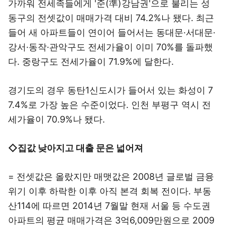
가까워 전세족들에게 '준(準)강남권'으로 불리는 성
동구의 전셋값이 매매가격 대비 74.2%나 됐다. 최근
들어 새 아파트들이 연이어 들어서는 동대문·서대문·
강서·동작·관악구도 전세가율이 이미 70%를 돌파했
다. 중랑구도 전세가율이 71.9%에 달한다.
경기도의 경우 동탄1신도시가 들어서 있는 화성이 7
7.4%로 가장 높은 수준이었다. 인천 부평구 역시 전
세가율이 70.9%나 됐다.
◇집값 낮아지고 대출 문은 넓어져
= 전셋값은 올랐지만 매맷값은 2008년 글로벌 금융
위기 이후 하락한 이후 아직 본격 회복 전이다. 부동
산114에 따르면 2014년 7월말 현재 서울 등 수도권
아파트의 평균 매매가격은 3억6,009만원으로 2009