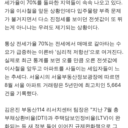
세가율이 70%를 돌파한 지역들이 속속 나오고 있다.
가을 이사철을 앞둔 상황인데다 입주물량 부족 문제
가 불거지면서 다소 진정세를 보이던 전셋값이 또 뛰
는게 아니냐는 우려도 제기되는 상황이다.
통상 전세가율 70%는 전세에서 매매로 갈아타는 수
요가 급증하는 이른바 '심리적 저항선'으로 여겨진다.
실제로 최근 통계를 보면 오를 만큼 오른 전셋값에
이사철을 앞두고 아파트를 사들이는 세입자들이 느
는 추세다. 서울시의 서울부동산정보광장에 따르면
8월 서울 아파트 거래량은 5년만에 최고치인 5,664
건을 기록했다.
김은진 부동산114 리서치센터 팀장은 "지난 7월 총
부채상환비율(DTI)과 주택담보인정비율(LTV)이 완
화되는 등 새 정부 들어 이어진 규제완화책으로 그