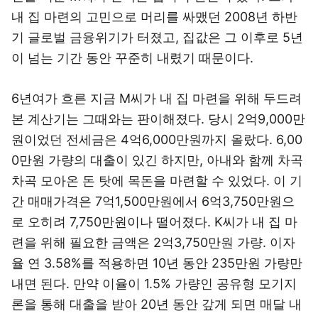
내 집 마련의 고민으로 머리를 싸맸던 2008년 하반
기 글로벌 금융위기가 터졌고, 집값은 그 이후로 5년
이 넘는 기간 동안 꾸준히 내렸기 때문이다.
6년여가 흐른 지금 M씨가 내 집 마련을 위해 두드려
본 계산기는 그때와는 판이해졌다. 당시 2억9,000만
원이었던 전세금은 4억6,000만원까지 올랐다. 6,00
0만원 가량의 대출이 있긴 하지만, 아내와 함께 차곡
차곡 모아온 돈 탓에 목돈을 마련할 수 있었다. 이 기
간 매매가격은 7억1,500만원에서 6억3,750만원으
로 오히려 7,750만원이나 떨어졌다. K씨가 내 집 마
련을 위해 필요한 금액은 2억3,750만원 가량. 이자
율 연 3.58%를 적용하면 10년 동안 235만원 가량만
내면 된다. 만약 이율이 1.5% 가량인 공유형 모기지
론을 통해 대출을 받아 20년 동안 갚게 되면 매달 내