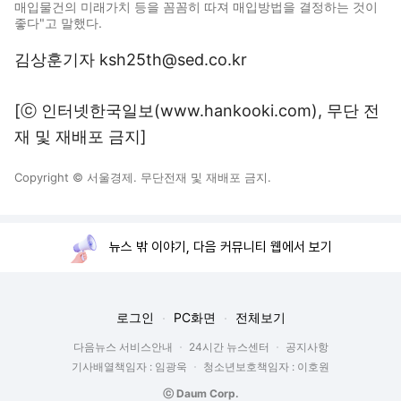
매입물건의 미래가치 등을 꼼꼼히 따져 매입방법을 결정하는 것이
좋다"고 말했다.
김상훈기자 ksh25th@sed.co.kr
[ⓒ 인터넷한국일보(www.hankooki.com), 무단 전
재 및 재배포 금지]
Copyright © 서울경제. 무단전재 및 재배포 금지.
뉴스 밖 이야기, 다음 커뮤니티 웹에서 보기
로그인
PC화면
전체보기
다음뉴스 서비스안내
24시간 뉴스센터
공지사항
기사배열책임자 : 임광욱
청소년보호책임자 : 이호원
ⓒ Daum Corp.