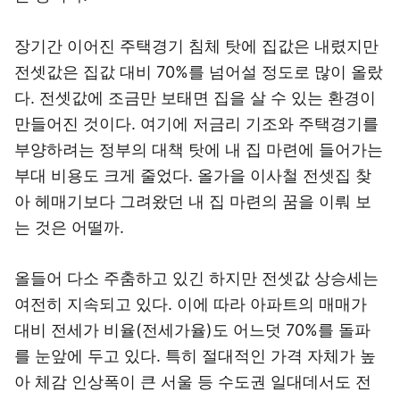
장기간 이어진 주택경기 침체 탓에 집값은 내렸지만
전셋값은 집값 대비 70%를 넘어설 정도로 많이 올랐
다. 전셋값에 조금만 보태면 집을 살 수 있는 환경이
만들어진 것이다. 여기에 저금리 기조와 주택경기를
부양하려는 정부의 대책 탓에 내 집 마련에 들어가는
부대 비용도 크게 줄었다. 올가을 이사철 전셋집 찾
아 헤매기보다 그려왔던 내 집 마련의 꿈을 이뤄 보
는 것은 어떨까.
올들어 다소 주춤하고 있긴 하지만 전셋값 상승세는
여전히 지속되고 있다. 이에 따라 아파트의 매매가
대비 전세가 비율(전세가율)도 어느덧 70%를 돌파
를 눈앞에 두고 있다. 특히 절대적인 가격 자체가 높
아 체감 인상폭이 큰 서울 등 수도권 일대데서도 전