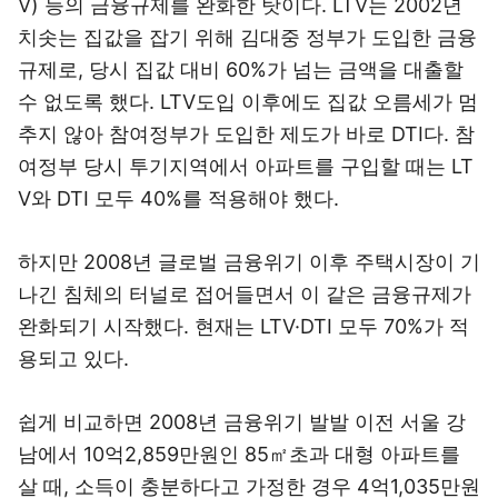
V) 등의 금융규제를 완화한 탓이다. LTV는 2002년
치솟는 집값을 잡기 위해 김대중 정부가 도입한 금융
규제로, 당시 집값 대비 60%가 넘는 금액을 대출할
수 없도록 했다. LTV도입 이후에도 집값 오름세가 멈
추지 않아 참여정부가 도입한 제도가 바로 DTI다. 참
여정부 당시 투기지역에서 아파트를 구입할 때는 LT
V와 DTI 모두 40%를 적용해야 했다.
하지만 2008년 글로벌 금융위기 이후 주택시장이 기
나긴 침체의 터널로 접어들면서 이 같은 금융규제가
완화되기 시작했다. 현재는 LTV·DTI 모두 70%가 적
용되고 있다.
쉽게 비교하면 2008년 금융위기 발발 이전 서울 강
남에서 10억2,859만원인 85㎡초과 대형 아파트를
살 때, 소득이 충분하다고 가정한 경우 4억1,035만원