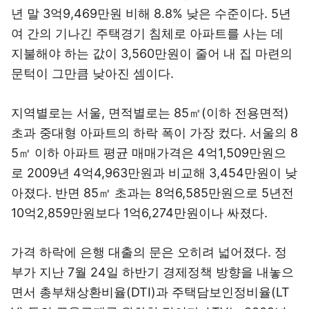
년 말 3억9,469만원 비해 8.8% 낮은 수준이다. 5년
여 간의 기나긴 주택경기 침체로 아파트를 사는 데
지불해야 하는 값이 3,560만원이 줄어 내 집 마련의
문턱이 그만큼 낮아진 셈이다.
지역별로는 서울, 면적별로는 85㎡(이하 전용면적)
초과 중대형 아파트의 하락 폭이 가장 컸다. 서울의 8
5㎡ 이하 아파트 평균 매매가격은 4억1,509만원으
로 2009년 4억4,963만원과 비교해 3,454만원이 낮
아졌다. 반면 85㎡ 초과는 8억6,585만원으로 5년전
10억2,859만원보다 1억6,274만원이나 싸졌다.
가격 하락에 은행 대출의 문은 오히려 넓어졌다. 정
부가 지난 7월 24일 하반기 경제정책 방향을 내놓으
면서 총부채상환비율(DTI)과 주택담보인정비율(LT