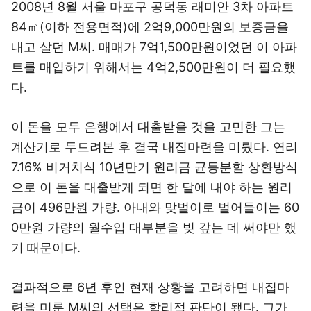
2008년 8월 서울 마포구 공덕동 래미안 3차 아파트
84㎡(이하 전용면적)에 2억9,000만원의 보증금을
내고 살던 M씨. 매매가 7억1,500만원이었던 이 아파
트를 매입하기 위해서는 4억2,500만원이 더 필요했
다.
이 돈을 모두 은행에서 대출받을 것을 고민한 그는
계산기로 두드려본 후 결국 내집마련을 미뤘다. 연리
7.16% 비거치식 10년만기 원리금 균등분할 상환방식
으로 이 돈을 대출받게 되면 한 달에 내야 하는 원리
금이 496만원 가량. 아내와 맞벌이로 벌어들이는 60
0만원 가량의 월수입 대부분을 빚 갚는 데 써야만 했
기 때문이다.
결과적으로 6년 후인 현재 상황을 고려하면 내집마
련을 미룬 M씨의 선택은 합리적 판단이 됐다. 그가