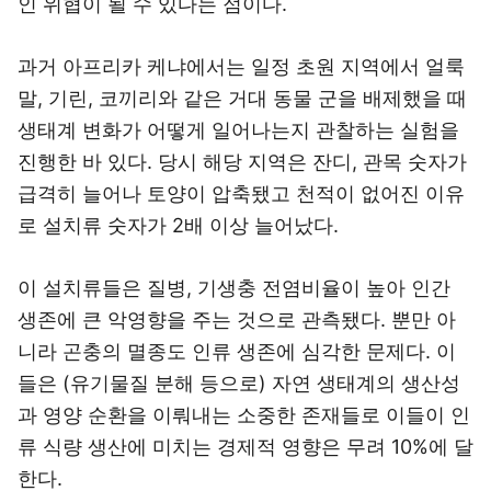
인 위협이 될 수 있다는 점이다.
과거 아프리카 케냐에서는 일정 초원 지역에서 얼룩
말, 기린, 코끼리와 같은 거대 동물 군을 배제했을 때
생태계 변화가 어떻게 일어나는지 관찰하는 실험을
진행한 바 있다. 당시 해당 지역은 잔디, 관목 숫자가
급격히 늘어나 토양이 압축됐고 천적이 없어진 이유
로 설치류 숫자가 2배 이상 늘어났다.
이 설치류들은 질병, 기생충 전염비율이 높아 인간
생존에 큰 악영향을 주는 것으로 관측됐다. 뿐만 아
니라 곤충의 멸종도 인류 생존에 심각한 문제다. 이
들은 (유기물질 분해 등으로) 자연 생태계의 생산성
과 영양 순환을 이뤄내는 소중한 존재들로 이들이 인
류 식량 생산에 미치는 경제적 영향은 무려 10%에 달
한다.