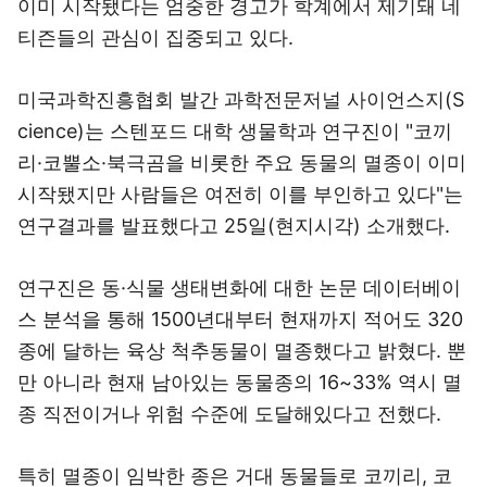
이미 시작됐다는 엄중한 경고가 학계에서 제기돼 네
티즌들의 관심이 집중되고 있다.
미국과학진흥협회 발간 과학전문저널 사이언스지(S
cience)는 스텐포드 대학 생물학과 연구진이 "코끼
리·코뿔소·북극곰을 비롯한 주요 동물의 멸종이 이미
시작됐지만 사람들은 여전히 이를 부인하고 있다"는
연구결과를 발표했다고 25일(현지시각) 소개했다.
연구진은 동·식물 생태변화에 대한 논문 데이터베이
스 분석을 통해 1500년대부터 현재까지 적어도 320
종에 달하는 육상 척추동물이 멸종했다고 밝혔다. 뿐
만 아니라 현재 남아있는 동물종의 16~33% 역시 멸
종 직전이거나 위험 수준에 도달해있다고 전했다.
특히 멸종이 임박한 종은 거대 동물들로 코끼리, 코