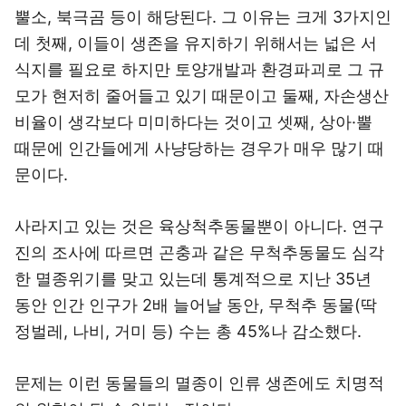
뿔소, 북극곰 등이 해당된다. 그 이유는 크게 3가지인
데 첫째, 이들이 생존을 유지하기 위해서는 넓은 서
식지를 필요로 하지만 토양개발과 환경파괴로 그 규
모가 현저히 줄어들고 있기 때문이고 둘째, 자손생산
비율이 생각보다 미미하다는 것이고 셋째, 상아·뿔
때문에 인간들에게 사냥당하는 경우가 매우 많기 때
문이다.
사라지고 있는 것은 육상척추동물뿐이 아니다. 연구
진의 조사에 따르면 곤충과 같은 무척추동물도 심각
한 멸종위기를 맞고 있는데 통계적으로 지난 35년
동안 인간 인구가 2배 늘어날 동안, 무척추 동물(딱
정벌레, 나비, 거미 등) 수는 총 45%나 감소했다.
문제는 이런 동물들의 멸종이 인류 생존에도 치명적