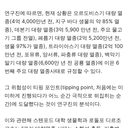
연구진에 따르면, 현재 상황은 오르도비스기 대량 멸
종(4억 4,000만년 전, 지구 바다 생물의 약 85% 멸
종), 데본기 대량 멸종(3억 5,900 만년 전, 주요 물고
기 그룹 전멸), 페름기 대량 멸종(2억 5,200만년 전,
생물 97%가 멸종), 트라이아스기 대량 멸종(2억 100
만년 전, 포유류, 양서류, 파충류 대량 멸종), 백악기
말기 대량 멸종(6,600만 년 전 공룡 멸종)에 이은 6
번째 주요 대량 멸종사태로 규정할 수 있다.
그 위험성이 티핑 포인트(tipping point, 처음에는 미
미하게 진행되다가 어느 순간 극적으로 뒤집히는 순
간)에 도달했다는 것이 연구진의 분석이다.
이와 관련해 스텐포드 대학 생물학과 로돌포 디르조