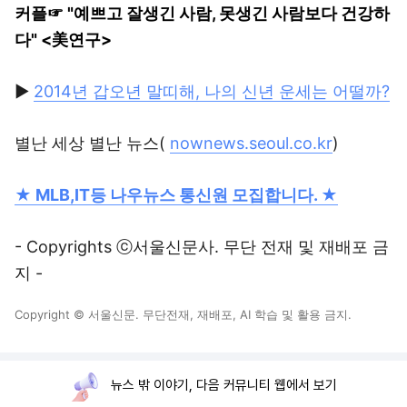
커플
☞ "예쁘고 잘생긴 사람, 못생긴 사람보다 건강하
다" <美연구>
▶
2014년 갑오년 말띠해, 나의 신년 운세는 어떨까?
별난 세상 별난 뉴스(
nownews.seoul.co.kr
)
★ MLB,IT등 나우뉴스 통신원 모집합니다. ★
- Copyrights ⓒ서울신문사. 무단 전재 및 재배포 금
지 -
Copyright © 서울신문. 무단전재, 재배포, AI 학습 및 활용 금지.
뉴스 밖 이야기, 다음 커뮤니티 웹에서 보기