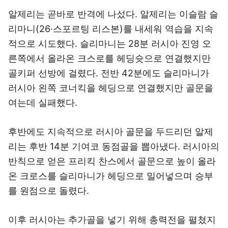
알제리는 곧바로 반격에 나섰다. 알제리는 이슬람 슬
리마니(26·스포르팅 리스본)를 내세워 역습을 지속
적으로 시도했다. 슬리마니는 28분 러시아 진영 오
른쪽에서 올라온 크스로를 헤딩슛으로 연결했지만
골키퍼 선방에 걸렸다. 전반 42분에도 슬리마니가
러시아 왼쪽 코너킥을 헤딩으로 연결했지만 골문을
여는데 실패했다.
후반에도 지속적으로 러시아 골문을 두드리던 알제
리는 후반 14분 기여코 동점골을 뽑아냈다. 러시아의
반칙으로 얻은 프리킥 찬스에서 골문으로 높이 올라
온 크로스를 슬리마니가 헤딩으로 밀어넣으며 승부
를 원점으로 돌렸다.
이후 러시아는 추가골을 넣기 위해 총력전을 펼쳤지