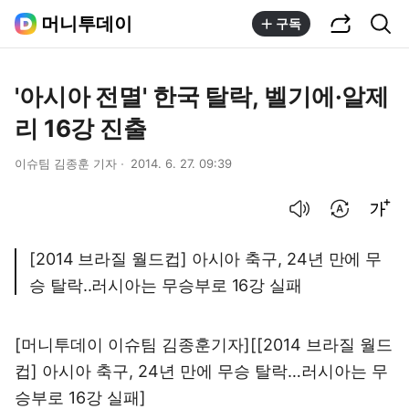
공유하기
통합검색
머니투데이
구독
'아시아 전멸' 한국 탈락, 벨기에·알제
리 16강 진출
이슈팀 김종훈 기자
2014. 6. 27. 09:39
음성으로 듣기
번역 설정
글씨크기 조절하기
[2014 브라질 월드컵] 아시아 축구, 24년 만에 무
승 탈락..러시아는 무승부로 16강 실패
[머니투데이 이슈팀 김종훈기자][[2014 브라질 월드
컵] 아시아 축구, 24년 만에 무승 탈락…러시아는 무
승부로 16강 실패]