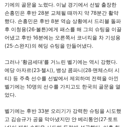
기에의 골문을 노렸다. 이날 경기에서 선발 출장한
손흥민은 후반 28분 교체될 때까지 약 78분간 활약
했다. 손흥민은 후반 8분 역습 상황에서 드리블 돌파
후 이청용(26·볼튼)에게 패스를 해 그의 슈팅을 이끌
어냈고 후반 16분에는 오른쪽서 코너킥을 차 기성용
(25·스완지)의 헤딩 슈팅을 만들어냈다.
그러나 '황금세대'를 거느린 벨기에는 역시 강했다.
에당 아자르(23·첼시), 뱅상 콤파니(28·맨체스터 시
티) 등 주축 선수를 선발에서 제외하며 전력을 아낀
벨기에는 10명의 선수를 가지고도 한국의 골문을 열
었다.
벨기에는 후반 33분 오리기가 강력한 슈팅을 시도했
고 김승규가 공을 막아냈지만 얀 베리통언(27·토트