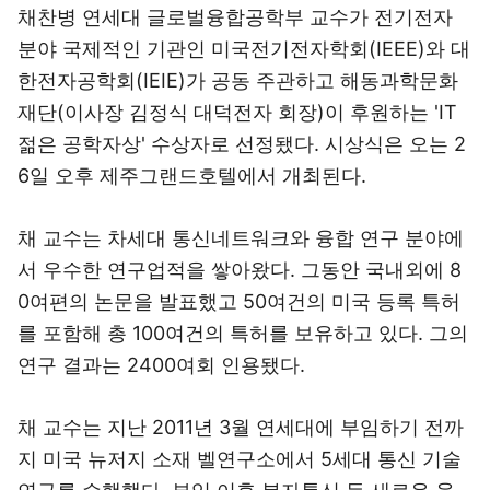
채찬병 연세대 글로벌융합공학부 교수가 전기전자
분야 국제적인 기관인 미국전기전자학회(IEEE)와 대
한전자공학회(IEIE)가 공동 주관하고 해동과학문화
재단(이사장 김정식 대덕전자 회장)이 후원하는 'IT
젊은 공학자상' 수상자로 선정됐다. 시상식은 오는 2
6일 오후 제주그랜드호텔에서 개최된다.
채 교수는 차세대 통신네트워크와 융합 연구 분야에
서 우수한 연구업적을 쌓아왔다. 그동안 국내외에 8
0여편의 논문을 발표했고 50여건의 미국 등록 특허
를 포함해 총 100여건의 특허를 보유하고 있다. 그의
연구 결과는 2400여회 인용됐다.
채 교수는 지난 2011년 3월 연세대에 부임하기 전까
지 미국 뉴저지 소재 벨연구소에서 5세대 통신 기술