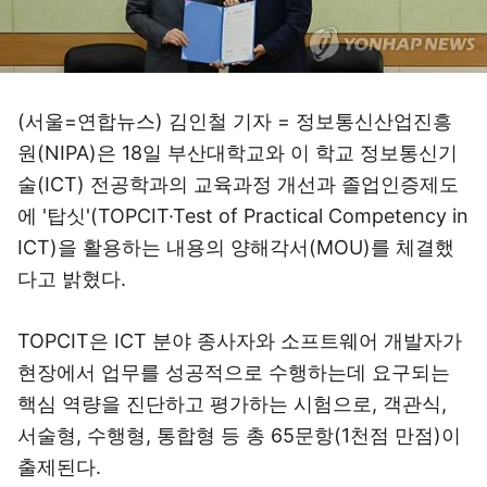
(서울=연합뉴스) 김인철 기자 = 정보통신산업진흥
원(NIPA)은 18일 부산대학교와 이 학교 정보통신기
술(ICT) 전공학과의 교육과정 개선과 졸업인증제도
에 '탑싯'(TOPCIT·Test of Practical Competency in
ICT)을 활용하는 내용의 양해각서(MOU)를 체결했
다고 밝혔다.
TOPCIT은 ICT 분야 종사자와 소프트웨어 개발자가
현장에서 업무를 성공적으로 수행하는데 요구되는
핵심 역량을 진단하고 평가하는 시험으로, 객관식,
서술형, 수행형, 통합형 등 총 65문항(1천점 만점)이
출제된다.