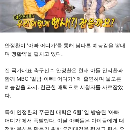
안정환이 '아빠 어디가'를 통해 남다른 예능감을 뽐내
며 맹활약을 펼치고 있다.
전 국가대표 축구선수 안정환은 현재 아들 안리환과
함께 MBC '일밤-아빠! 어디가?'에 출연하며 물오른
예능감을 과시, 친근한 매력으로 시청자를 사로잡았
다.
특히 안정환의 푸근한 매력은 6월1일 방송된 '아빠
어디가'에서 폭발했다. 이날 아빠들은 아이들에게 대
접할 음식을 만들기 위한 요리대결을 펼쳤고 평소 요