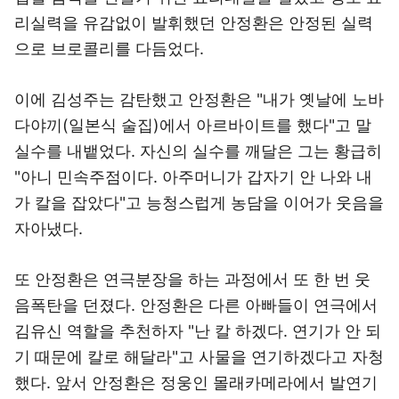
리실력을 유감없이 발휘했던 안정환은 안정된 실력
으로 브로콜리를 다듬었다.
이에 김성주는 감탄했고 안정환은 "내가 옛날에 노바
다야끼(일본식 술집)에서 아르바이트를 했다"고 말
실수를 내뱉었다. 자신의 실수를 깨달은 그는 황급히
"아니 민속주점이다. 아주머니가 갑자기 안 나와 내
가 칼을 잡았다"고 능청스럽게 농담을 이어가 웃음을
자아냈다.
또 안정환은 연극분장을 하는 과정에서 또 한 번 웃
음폭탄을 던졌다. 안정환은 다른 아빠들이 연극에서
김유신 역할을 추천하자 "난 칼 하겠다. 연기가 안 되
기 때문에 칼로 해달라"고 사물을 연기하겠다고 자청
했다. 앞서 안정환은 정웅인 몰래카메라에서 발연기