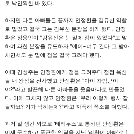
로 낙인찍힌 바 있다.
하지만 다른 아빠들은 끝까지 안정환을 김유신 역할
로 밀었고 결국 그는 김유신 분장을 하게 됐다. 안정
환은 정웅인이 "김유신은 눈 밑에 점이 있었다"고 말
하며 과한 분장을 유도하자 "에이~너무 간다"고 받아
치면서도 눈 밑에 점을 결국 그려야 했다.
이때 김성주는 안정환에게 점을 그려주다 점점 욕심
을 내 왕점을 선사했고 안정환은 "아이 차범근이
야?"라고 발끈해 다른 아빠들을 웃음바다로 만들었
다. 이에 그치지 않고 안정환은 "우리 이렇게 행사 잡
을까요? 기가 막히는데?"라고 자폭해 폭소를 더했다.
과거 잘 생긴 외모로 '테리우스'로 통하던 안정환은
이제 구수하고 푸근한 입담을 지닌 '리환이 아빠'로 1